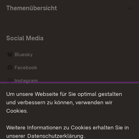
Themenübersicht
Social Media
Bluesky
Facebook
Instagram
Um unsere Webseite für Sie optimal gestalten
LinkedIn
und verbessern zu können, verwenden wir
Social Wall
Cookies.
Youtube
Weitere Informationen zu Cookies erhalten Sie in
unserer
Datenschutzerklärung
.
Zum 