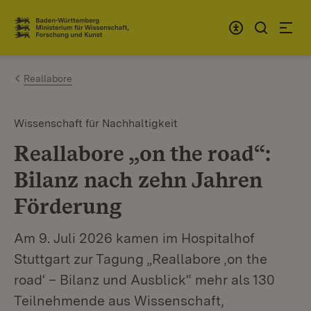
Zum Inhalt springen
Link zur Startseite
Reallabore
Wissenschaft für Nachhaltigkeit
Reallabore „on the road“:
Bilanz nach zehn Jahren
Förderung
Am 9. Juli 2026 kamen im Hospitalhof
Stuttgart zur Tagung „Reallabore ‚on the
road‘ – Bilanz und Ausblick“ mehr als 130
Teilnehmende aus Wissenschaft,