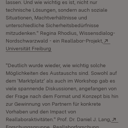
lassen. Und wie wichtig es ist, nicht nur
technische Lösungen, sondern auch soziale
Situationen, Machtverhältnisse und
unterschiedliche Sicherheitsbedürfnisse
mitzudenken." Regina Rhodius, Wissensdialog-
Extern:
Nordschwarzwald - ein Reallabor-Projekt,
(Öffnet in neuem Fenster)
Universität Freiburg
"Deutlich wurde wieder, wie wichtig solche
Möglichkeiten des Austauschs sind. Sowohl auf
dem 'Marktplatz' als auch im Workshop gab es
viele spannende Diskussionen, angefangen von
der Frage nach dem Format und Konzept bis hin
zur Gewinnung von Partnern für konkrete
Vorhaben und den Impact von
Exte
Reallaboraktivitäten." Prof. Dr. Daniel J. Lang,
Forschungsgruppe „Reallaborforschung