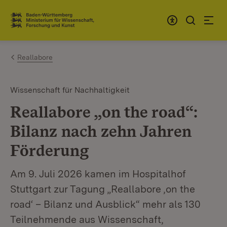
Zum Inhalt springen
Link zur Startseite
Reallabore
Wissenschaft für Nachhaltigkeit
Reallabore „on the road“:
Bilanz nach zehn Jahren
Förderung
Am 9. Juli 2026 kamen im Hospitalhof
Stuttgart zur Tagung „Reallabore ‚on the
road‘ – Bilanz und Ausblick“ mehr als 130
Teilnehmende aus Wissenschaft,