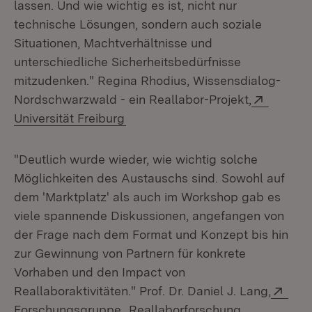
lassen. Und wie wichtig es ist, nicht nur
technische Lösungen, sondern auch soziale
Situationen, Machtverhältnisse und
unterschiedliche Sicherheitsbedürfnisse
mitzudenken." Regina Rhodius, Wissensdialog-
Extern:
Nordschwarzwald - ein Reallabor-Projekt,
(Öffnet in neuem Fenster)
Universität Freiburg
"Deutlich wurde wieder, wie wichtig solche
Möglichkeiten des Austauschs sind. Sowohl auf
dem 'Marktplatz' als auch im Workshop gab es
viele spannende Diskussionen, angefangen von
der Frage nach dem Format und Konzept bis hin
zur Gewinnung von Partnern für konkrete
Vorhaben und den Impact von
Exte
Reallaboraktivitäten." Prof. Dr. Daniel J. Lang,
Forschungsgruppe „Reallaborforschung