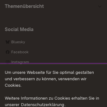
Themenübersicht
Social Media
Bluesky
Facebook
Instagram
Um unsere Webseite für Sie optimal gestalten
LinkedIn
und verbessern zu können, verwenden wir
Social Wall
Cookies.
Youtube
Weitere Informationen zu Cookies erhalten Sie in
unserer
Datenschutzerklärung
.
Zum 