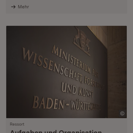
Mehr
Ressort
Aufgaben und Organisation