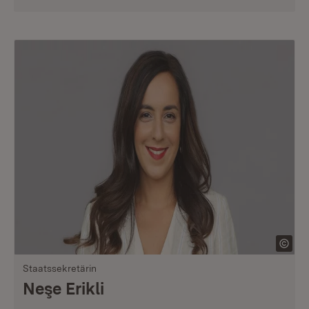
Staatssekretärin
Neşe Erikli