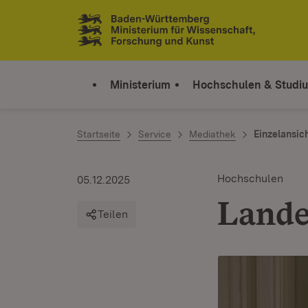
Zum Inhalt springen
Link zur Startseite
Ministerium
Hochschulen & Studi
Startseite
Service
Mediathek
Einzelansic
Hochschulen
05.12.2025
Lande
Teilen