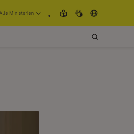
 in neuem Fenster)
Alle Ministerien