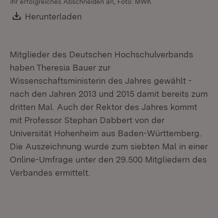
ihr erfolgreiches Abschneiden an, Foto: MWK
Download:
Herunterladen
(Öffnet in neuem Fenster)
Mitglieder des Deutschen Hochschulverbands
haben Theresia Bauer zur
Wissenschaftsministerin des Jahres gewählt -
nach den Jahren 2013 und 2015 damit bereits zum
dritten Mal. Auch der Rektor des Jahres kommt
mit Professor Stephan Dabbert von der
Universität Hohenheim aus Baden-Württemberg.
Die Auszeichnung wurde zum siebten Mal in einer
Online-Umfrage unter den 29.500 Mitgliedern des
Verbandes ermittelt.