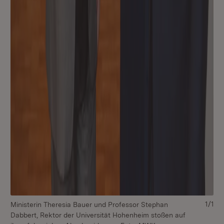
1/1
Ministerin Theresia Bauer und Professor Stephan
Dabbert, Rektor der Universität Hohenheim stoßen auf