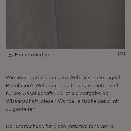
Download:
Herunterladen
(Öffnet in neuem Fenster)
1/31
Wie verändert sich unsere Welt durch die digitale
Revolution? Welche neuen Chancen bieten sich
für die Gesellschaft? Es ist die Aufgabe der
Wissenschaft, diesen Wandel entscheidend mit
zu gestalten:
Der Startschuss für diese Initiative fand am 3.