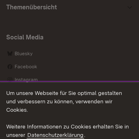
Themenübersicht
Social Media
Bluesky
Facebook
Instagram
Um unsere Webseite für Sie optimal gestalten
LinkedIn
und verbessern zu können, verwenden wir
Social Wall
Cookies.
Youtube
Weitere Informationen zu Cookies erhalten Sie in
unserer
Datenschutzerklärung
.
Zum 