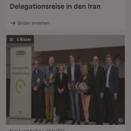
Delegationsreise in den Iran
Bilder ansehen
5 Bilder
Kunst und Kultur
23.11.2017