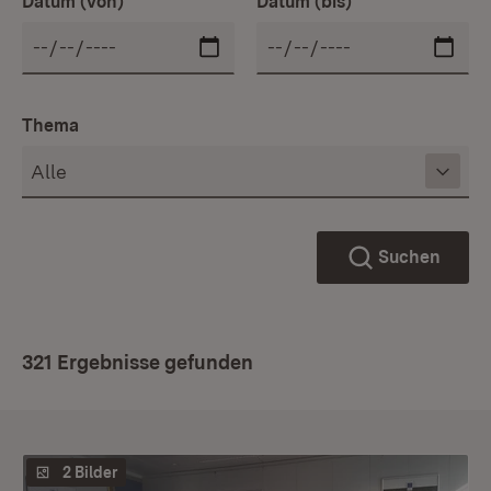
Datum (von)
Datum (bis)
Thema
Suchen
321 Ergebnisse gefunden
2 Bilder