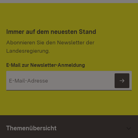
Immer auf dem neuesten Stand
Abonnieren Sie den Newsletter der
Landesregierung.
E-Mail zur Newsletter-Anmeldung
News
Themenübersicht