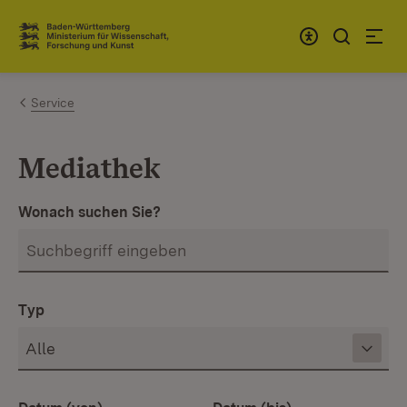
Zum Inhalt springen
Link zur Startseite
Service
Mediathek
Wonach suchen Sie?
Typ