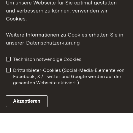
Um unsere Webseite für Sie optimal gestalten
Impressum
Cookies
und verbessern zu können, verwenden wir
Cookies.
Weitere Informationen zu Cookies erhalten Sie in
Link zum Landesportal
unserer
Datenschutzerklärung
.
Technisch notwendige Cookies
Drittanbieter-Cookies (Social-Media-Elemente von
Facebook, X / Twitter und Google werden auf der
gesamten Webseite aktiviert.)
Akzeptieren