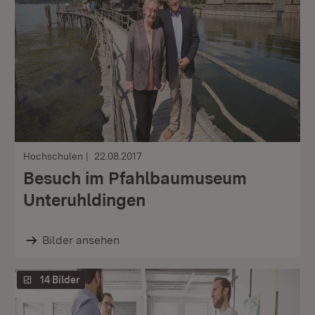
Hochschulen
22.08.2017
Besuch im Pfahlbaumuseum
Unteruhldingen
Bilder ansehen
14 Bilder