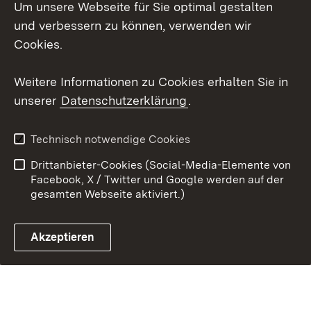
Um unsere Webseite für Sie optimal gestalten
Impressum
Cookies
und verbessern zu können, verwenden wir
Cookies.
Weitere Informationen zu Cookies erhalten Sie in
Link zum Landesportal
unserer
Datenschutzerklärung
.
Technisch notwendige Cookies
Drittanbieter-Cookies (Social-Media-Elemente von
Facebook, X / Twitter und Google werden auf der
gesamten Webseite aktiviert.)
Akzeptieren