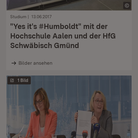
Studium
13.06.2017
"Yes it's #Humboldt" mit der
Hochschule Aalen und der HfG
Schwäbisch Gmünd
Bilder ansehen
1 Bild