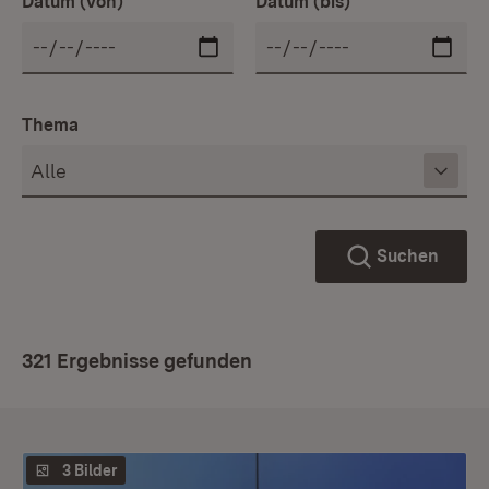
Datum (von)
Datum (bis)
Thema
Suchen
321 Ergebnisse gefunden
3 Bilder