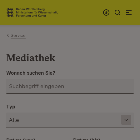
Zum Inhalt springen
Link zur Startseite
Service
Mediathek
Wonach suchen Sie?
Typ