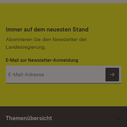
Immer auf dem neuesten Stand
Abonnieren Sie den Newsletter der
Landesregierung.
E-Mail zur Newsletter-Anmeldung
News
Themenübersicht