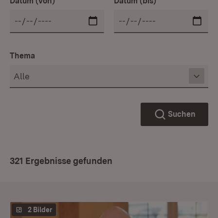
Datum (von)
Datum (bis)
Thema
Suchen
321 Ergebnisse gefunden
2 Bilder