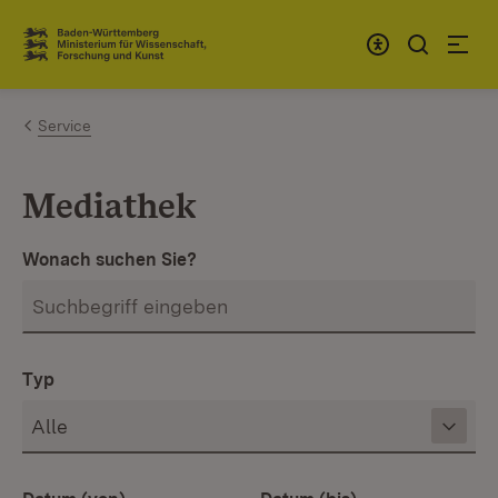
Zum Inhalt springen
Link zur Startseite
Service
Mediathek
Wonach suchen Sie?
Typ