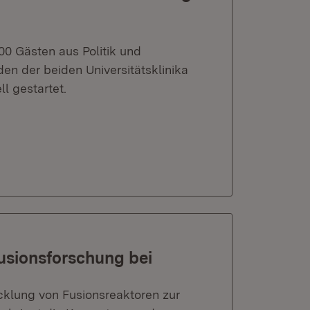
400 Gästen aus Politik und
n der beiden Universitätsklinika
l gestartet.
usionsforschung bei
klung von Fusionsreaktoren zur