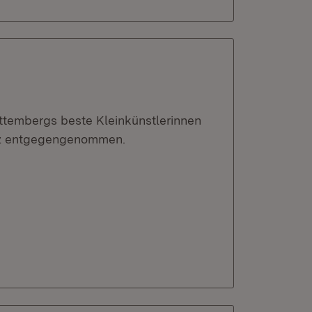
tembergs beste Kleinkünstlerinnen
ärz entgegengenommen.