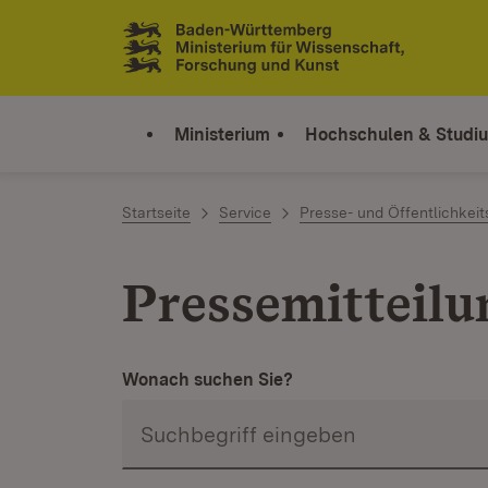
Zum Inhalt springen
Link zur Startseite
Ministerium
Hochschulen & Studi
Startseite
Service
Presse- und Öffentlichkeit
Pressemitteil
Wonach suchen Sie?