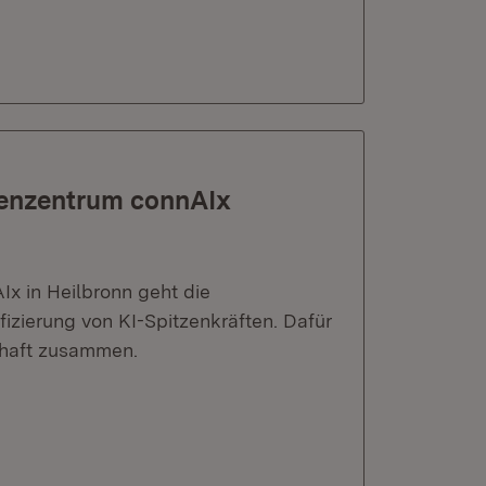
tenzentrum connAIx
x in Heilbronn geht die
zierung von KI-Spitzenkräften. Dafür
schaft zusammen.