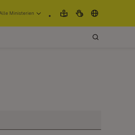
 in neuem Fenster)
Alle Ministerien