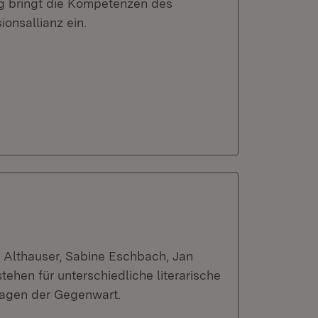
g bringt die Kompetenzen des
ionsallianz ein.
a Althauser, Sabine Eschbach, Jan
ehen für unterschiedliche literarische
ragen der Gegenwart.