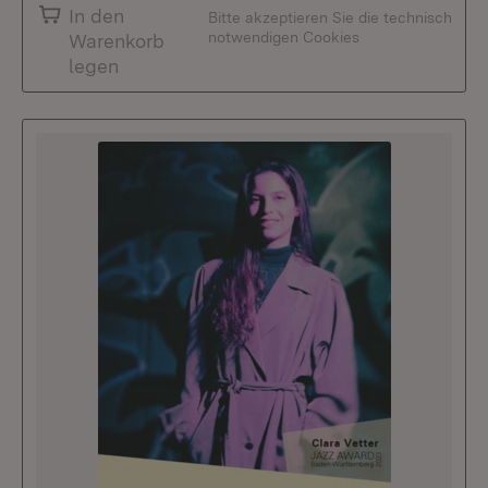
In den
Bitte akzeptieren Sie die technisch
notwendigen Cookies
Warenkorb
legen