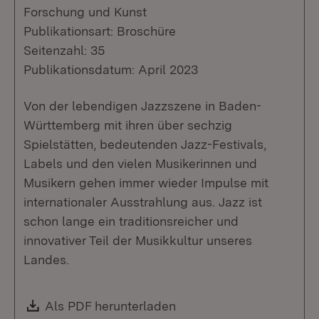
Forschung und Kunst
Publikationsart: Broschüre
Seitenzahl: 35
Publikationsdatum: April 2023
Von der lebendigen Jazzszene in Baden-
Württemberg mit ihren über sechzig
Spielstätten, bedeutenden Jazz-Festivals,
Labels und den vielen Musikerinnen und
Musikern gehen immer wieder Impulse mit
internationaler Ausstrahlung aus. Jazz ist
schon lange ein traditionsreicher und
innovativer Teil der Musikkultur unseres
Landes.
Download:
Als PDF herunterladen
(Öffnet in neuem Fenste