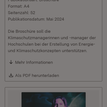
Format: A4
Seitenzahl: 52
Publikationsdatum: Mai 2024
Die Broschüre soll die
Klimaschutzmanagerinnen und -manager der
Hochschulen bei der Erstellung von Energie-
und Klimaschutzkonzepten unterstützen.
Mehr Informationen
Download:
Als PDF herunterladen
(Öffnet in neuem Fenste