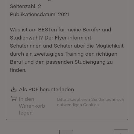
Seitenzahl: 2
Publikationsdatum: 2021
Was ist am BESTen für meine Berufs- und
Studienwahl? Der Flyer informiert
Schülerinnen und Schüler über die Möglichkeit
durch ein zweitägiges Training den richtigen
Beruf und den passenden Studiengang zu
finden.
Download:
Als PDF herunterladen
(Öffnet in neuem Fenste
In den
Bitte akzeptieren Sie die technisch
notwendigen Cookies
Warenkorb
legen