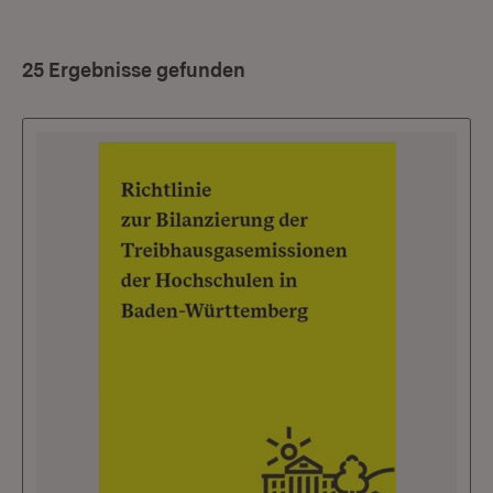
25 Ergebnisse gefunden