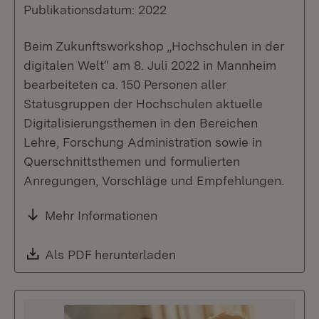
Publikationsdatum: 2022
Beim Zukunftsworkshop „Hochschulen in der
digitalen Welt“ am 8. Juli 2022 in Mannheim
bearbeiteten ca. 150 Personen aller
Statusgruppen der Hochschulen aktuelle
Digitalisierungsthemen in den Bereichen
Lehre, Forschung Administration sowie in
Querschnittsthemen und formulierten
Anregungen, Vorschläge und Empfehlungen.
Mehr Informationen
Download:
Als PDF herunterladen
(Öffnet in neuem Fenste