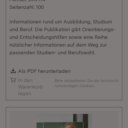
Seitenzahl: 100
Informationen rund um Ausbildung, Studium
und Beruf. Die Publikation gibt Orientierungs-
und Entscheidungshilfen sowie eine Reihe
nützlicher Informationen auf dem Weg zur
passenden Studien- und Berufswahl.
Download:
Als PDF herunterladen
(Öffnet in neuem Fenste
In den
Bitte akzeptieren Sie die technisch
notwendigen Cookies
Warenkorb
legen