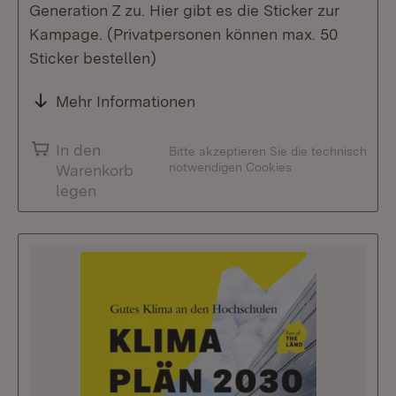
Generation Z zu. Hier gibt es die Sticker zur
Kampage. (Privatpersonen können max. 50
Sticker bestellen)
Mehr Informationen
In den
Bitte akzeptieren Sie die technisch
notwendigen Cookies
Warenkorb
legen