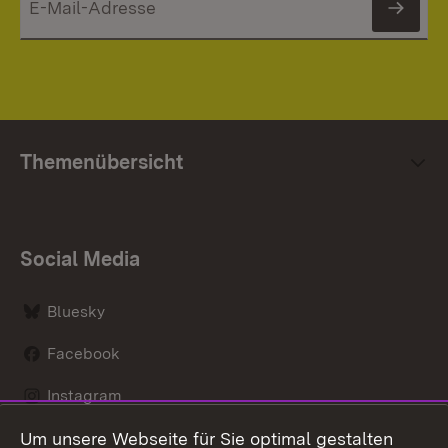
News
Themenübersicht
Social Media
Bluesky
Facebook
Instagram
Um unsere Webseite für Sie optimal gestalten
LinkedIn