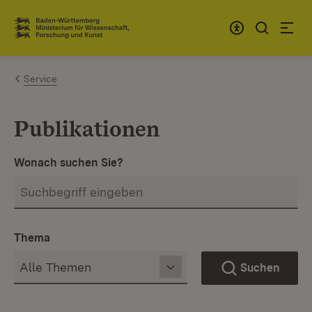
Zum Inhalt springen
Link zur Startseite
Service
Publikationen
Wonach suchen Sie?
Thema
Suchen