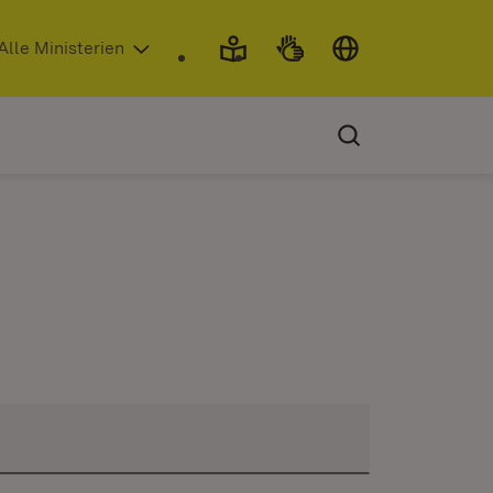
 in neuem Fenster)
Alle Ministerien