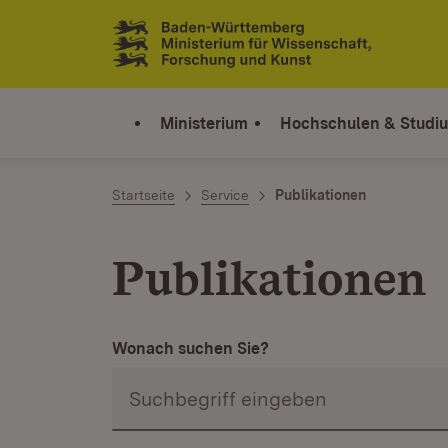
Zum Inhalt springen
Link zur Startseite
Ministerium
Hochschulen & Studi
Startseite
Service
Publikationen
Publikationen
Wonach suchen Sie?