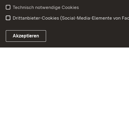
Technisch notwendige Cookies
Drittanbieter-Cookies (Social-Media-Elemente von Fac
Link zum Landesportal
Akzeptieren