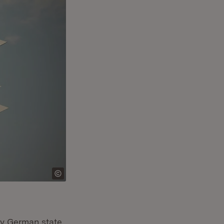
ny German state.