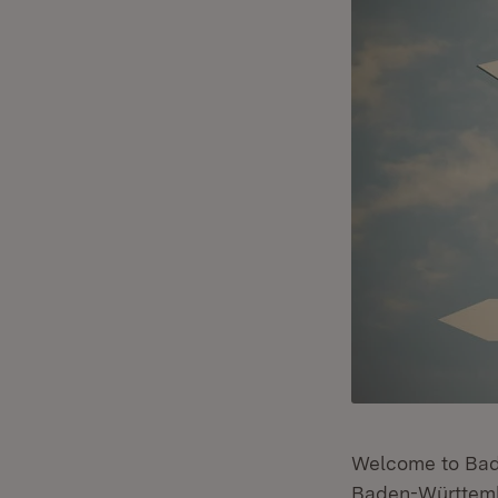
Welcome to Ba
Baden-Württembe