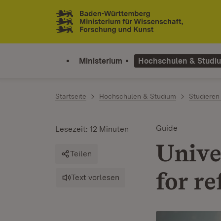
Zum Inhalt springen
Link zur Startseite
Ministerium
Hochschulen & Studi
Startseite
Hochschulen & Studium
Studieren
Guide
Lesezeit: 12 Minuten
Unive
Teilen
for r
Text vorlesen