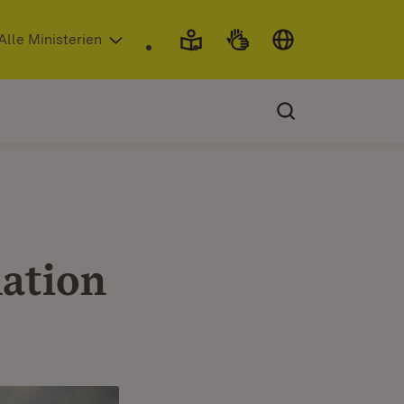
 in neuem Fenster)
Alle Ministerien
mation