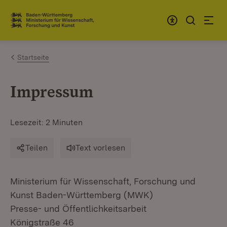
Zum Inhalt springen
Link zur Startseite
Startseite
Impressum
Lesezeit: 2 Minuten
Teilen
Text vorlesen
Ministerium für Wissenschaft, Forschung und
Kunst Baden-Württemberg (MWK)
Presse- und Öffentlichkeitsarbeit
Königstraße 46