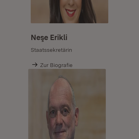
Neşe Erikli
Staatssekretärin
Zur Biografie