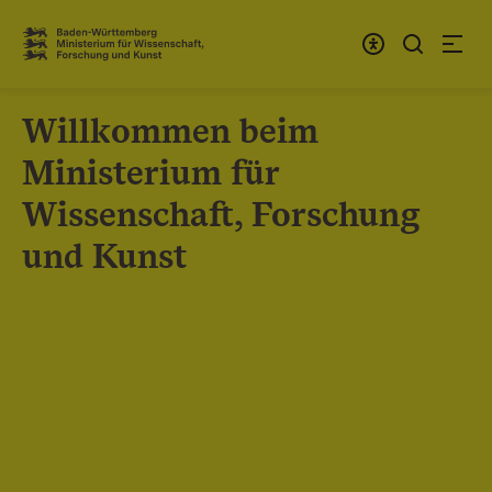
Zum Inhalt springen
Link zur Startseite
Willkommen beim
Ministerium für
Wissenschaft, Forschung
und Kunst