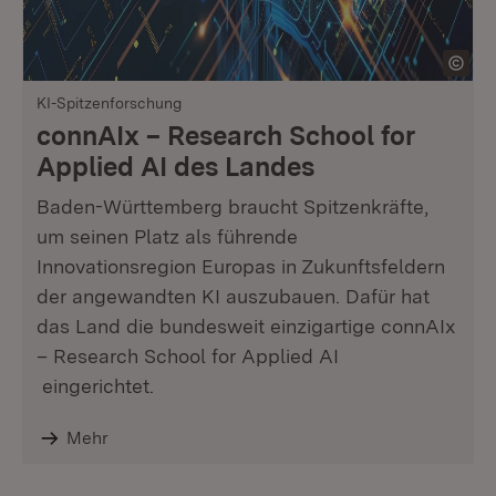
KI-Spitzenforschung
connAIx – Research School for
Applied AI des Landes
Baden-Württemberg braucht Spitzenkräfte,
um seinen Platz als führende
Innovationsregion Europas in Zukunftsfeldern
der angewandten KI auszubauen. Dafür hat
das Land die bundesweit einzigartige connAIx
– Research School for Applied AI
eingerichtet.
Mehr