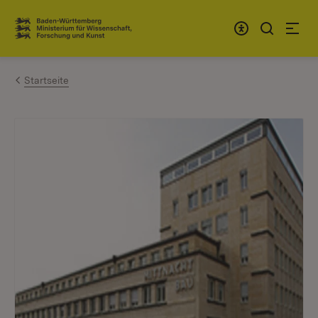
Zum Inhalt springen
Link zur Startseite
Startseite