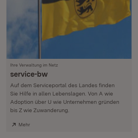
Ihre Verwaltung im Netz
service-bw
Auf dem Serviceportal des Landes finden
Sie Hilfe in allen Lebenslagen. Von A wie
Adoption über U wie Unternehmen gründen
bis Z wie Zuwanderung.
Extern:
Mehr
(Öffnet in neuem Fenster)