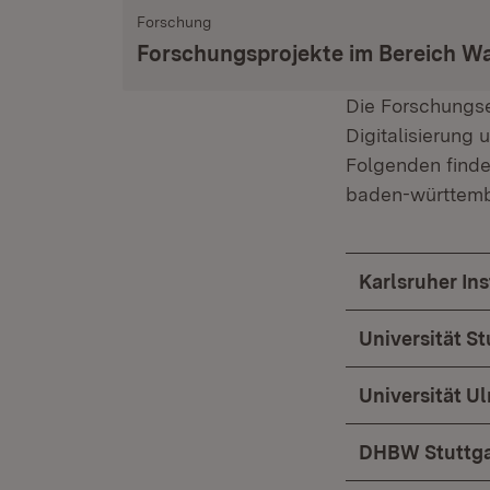
Forschung
Forschungsprojekte im Bereich Wa
Die Forschungse
Digitalisierung 
Folgenden finde
baden-württemb
Karlsruher Ins
Universität St
Universität U
DHBW Stuttga