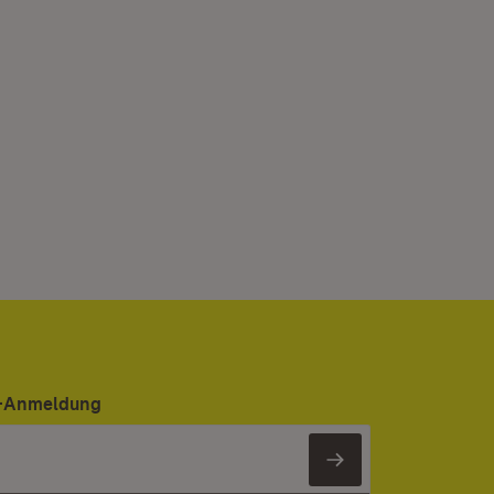
er-Anmeldung
Newsletter 