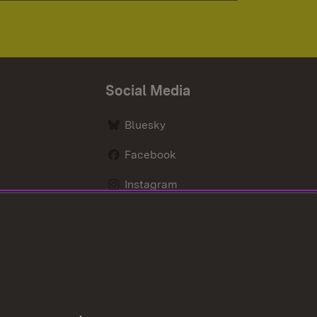
Social Media
Bluesky
Facebook
Instagram
LinkedIn
Social Wall
Youtube