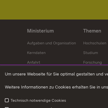
Ministerium
Themen
Aufgaben und Organisation
Hochschulen
Kerndaten
Studium
Anfahrt
Forschung
International
Um unsere Webseite für Sie optimal gestalten und v
Europa
Weitere Informationen zu Cookies erhalten Sie in un
Kunst und Kul
Technisch notwendige Cookies