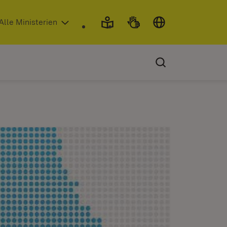
 in neuem Fenster)
Alle Ministerien