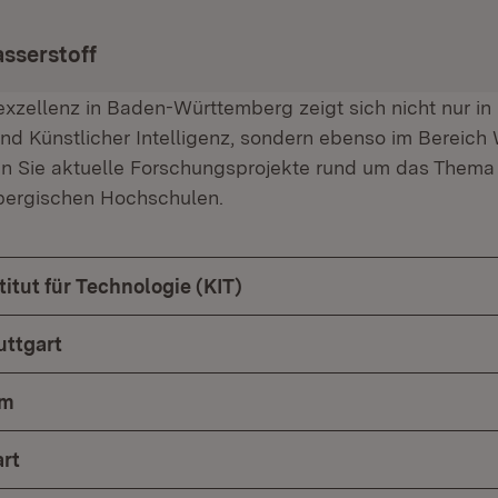
sserstoff
xzellenz in Baden-Württemberg zeigt sich nicht nur in
und Künstlicher Intelligenz, sondern ebenso im Bereich 
n Sie aktuelle Forschungsprojekte rund um das Thema
ergischen Hochschulen.
titut für Technologie (KIT)
uttgart
lm
rt