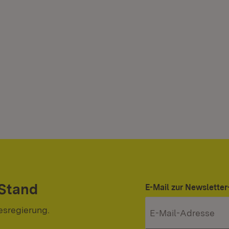
 Stand
E-Mail zur Newslett
esregierung.