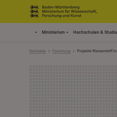
Zum Inhalt springen
Link zur Startseite
Ministerium
Hochschulen & Studi
Startseite
Forschung
Projekte Wasserstoff 