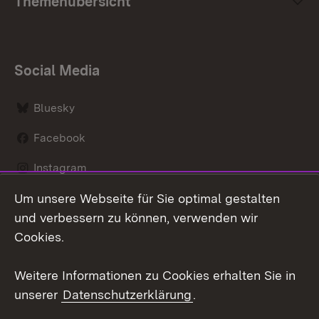
Themenübersicht
Social Media
Bluesky
Facebook
Instagram
Um unsere Webseite für Sie optimal gestalten
LinkedIn
und verbessern zu können, verwenden wir
Social Wall
Cookies.
Youtube
Weitere Informationen zu Cookies erhalten Sie in
unserer
Datenschutzerklärung
.
Zum 
Kontakt
Benutzungshinweise