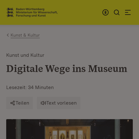
Zum Inhalt springen
Link zur Startseite
Kunst & Kultur
Kunst und Kultur
Digitale Wege ins Museum
Lesezeit: 34 Minuten
Teilen
Text vorlesen