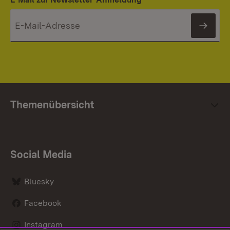
News
Themenübersicht
Social Media
Bluesky
Facebook
Instagram