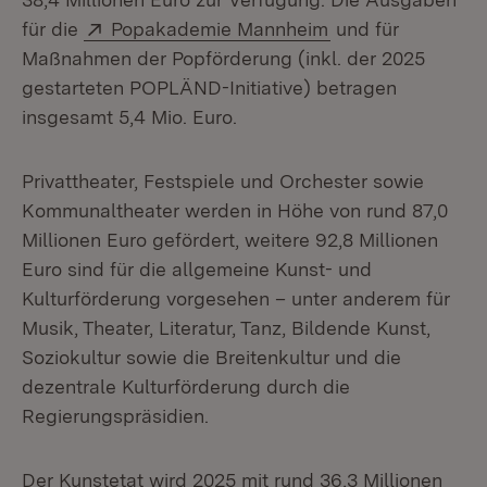
Extern:
(Öffnet in neuem 
für die
Popakademie Mannheim
und für
Maßnahmen der Popförderung (inkl. der 2025
gestarteten POPLÄND-Initiative) betragen
insgesamt 5,4 Mio. Euro.
Privattheater, Festspiele und Orchester sowie
Kommunaltheater werden in Höhe von rund 87,0
Millionen Euro gefördert, weitere 92,8 Millionen
Euro sind für die allgemeine Kunst- und
Kulturförderung vorgesehen – unter anderem für
Musik, Theater, Literatur, Tanz, Bildende Kunst,
Soziokultur sowie die Breitenkultur und die
dezentrale Kulturförderung durch die
Regierungspräsidien.
Der Kunstetat wird 2025 mit rund 36,3 Millionen