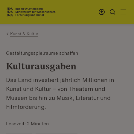
Zum Inhalt springen
Link zur Startseite
Kunst & Kultur
Gestaltungsspielräume schaffen
Kulturausgaben
Das Land investiert jährlich Millionen in
Kunst und Kultur – von Theatern und
Museen bis hin zu Musik, Literatur und
Filmförderung.
Lesezeit: 2 Minuten