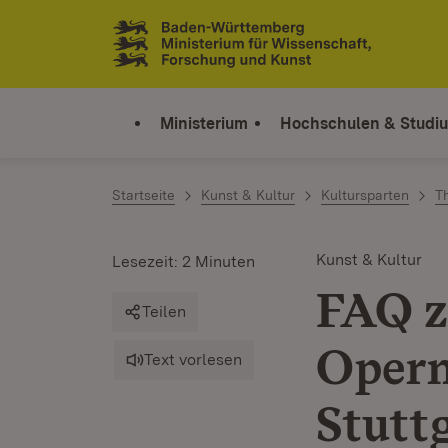
Zum Inhalt springen
Link zur Startseite
Ministerium
Hochschulen & Studi
Startseite
Kunst & Kultur
Kultursparten
T
Kunst & Kultur
Lesezeit: 2 Minuten
FAQ z
Teilen
Opern
Text vorlesen
Stutt