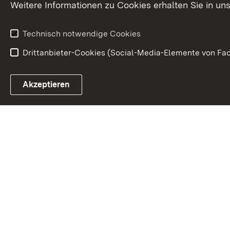
Weitere Informationen zu Cookies erhalten Sie in un
Kunst und Kul
Technisch notwendige Cookies
Drittanbieter-Cookies (Social-Media-Elemente von Fac
Link zum Landesportal
Akzeptieren