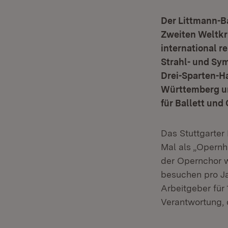
Der Littmann-Ba
Zweiten Weltkr
international 
Strahl- und Sy
Drei-Sparten-H
Württemberg un
für Ballett und 
Das Stuttgarter 
Mal als „Opernh
der Opernchor w
besuchen pro Ja
Arbeitgeber für 
Verantwortung, 