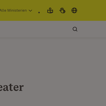
 in neuem Fenster)
Alle Ministerien
eater