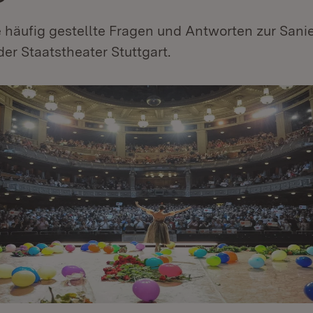
e häufig gestellte Fragen und Antworten zur Sani
er Staatstheater Stuttgart.