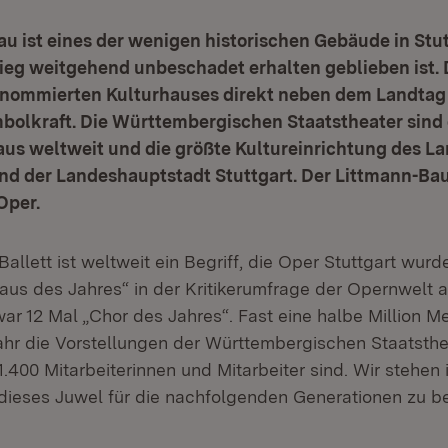
u ist eines der wenigen historischen Gebäude in Stut
ieg weitgehend unbeschadet erhalten geblieben ist. 
renommierten Kulturhauses direkt neben dem Landtag 
mbolkraft. Die Württembergischen Staatstheater sind
aus weltweit und die größte Kultureinrichtung des L
d der Landeshauptstadt Stuttgart. Der Littmann-Bau 
Oper.
Ballett ist weltweit ein Begriff, die Oper Stuttgart wurd
aus des Jahres“ in der Kritikerumfrage der Opernwelt 
ar 12 Mal „Chor des Jahres“. Fast eine halbe Million 
hr die Vorstellungen der Württembergischen Staatsthea
1.400 Mitarbeiterinnen und Mitarbeiter sind. Wir stehen 
dieses Juwel für die nachfolgenden Generationen zu b