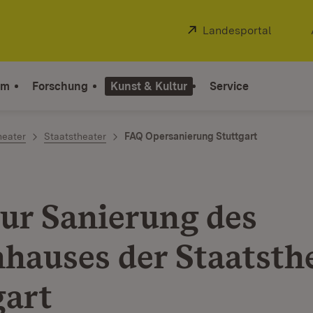
Extern:
Landesportal
(Öffnet
um
Forschung
Kunst & Kultur
Service
heater
Staatstheater
FAQ Opersanierung Stuttgart
ur Sanierung des
hauses der Staatsth
gart