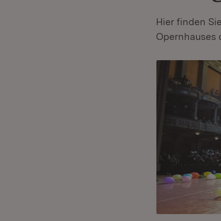
Hier finden Si
Opernhauses d