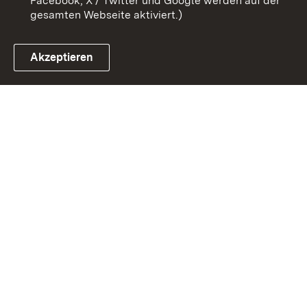
Facebook, X / Twitter und Google werden auf der
gesamten Webseite aktiviert.)
Akzeptieren
Link zum Landesportal