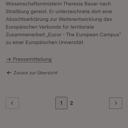
Wissenschaftsministerin Theresia Bauer nach
Straßburg gereist. Er unterzeichnete dort eine
Absichtserklärung zur Weiterentwicklung des
Europäischen Verbunds für territoriale
Zusammenarbeit „Eucor - The European Campus“
zu einer Europäischen Universität.
Pressemitteilung
Zurück zur Übersicht
Zur Seite
1
Zur letzten Seite
2
Zurück
Weiter