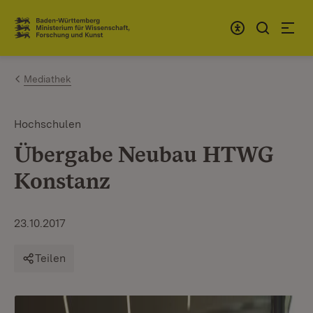
Zum Inhalt springen
Link zur Startseite
Mediathek
Hochschulen
Übergabe Neubau HTWG
Konstanz
23.10.2017
Teilen