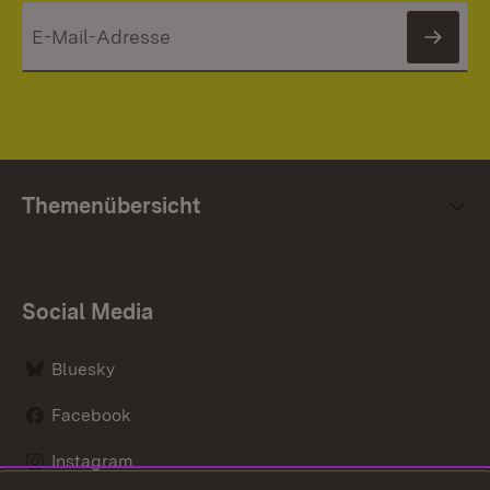
News
Themenübersicht
Social Media
Bluesky
Facebook
Instagram