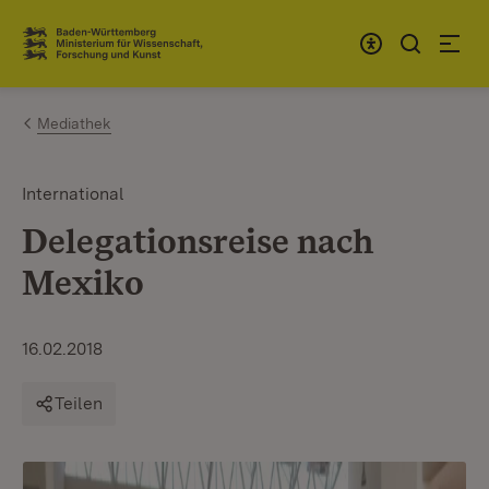
Zum Inhalt springen
Link zur Startseite
Mediathek
International
Delegationsreise nach
Mexiko
16.02.2018
Teilen