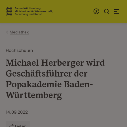
Zum Inhalt springen
Link zur Startseite
Mediathek
Hochschulen
Michael Herberger wird
Geschäftsführer der
Popakademie Baden-
Württemberg
14.09.2022
Teilen