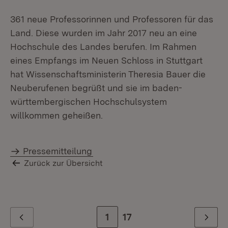
361 neue Professorinnen und Professoren für das
Land. Diese wurden im Jahr 2017 neu an eine
Hochschule des Landes berufen. Im Rahmen
eines Empfangs im Neuen Schloss in Stuttgart
hat Wissenschaftsministerin Theresia Bauer die
Neuberufenen begrüßt und sie im baden-
württembergischen Hochschulsystem
willkommen geheißen.
Pressemitteilung
Zurück zur Übersicht
Zur Seite
1
Zur letzten Seite
17
Zurück
Weiter