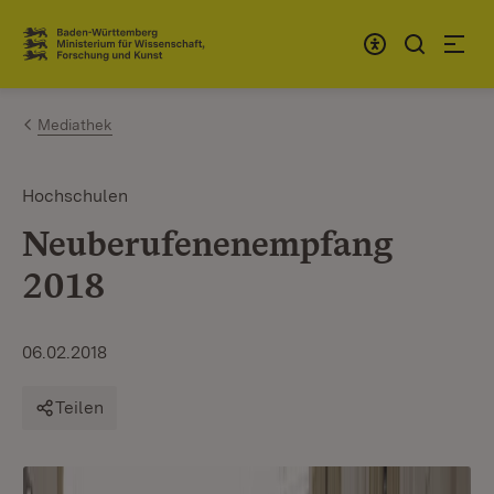
Zum Inhalt springen
Link zur Startseite
Mediathek
Hochschulen
Neuberufenenempfang
2018
06.02.2018
Teilen