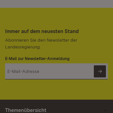
Immer auf dem neuesten Stand
Abonnieren Sie den Newsletter der
Landesregierung.
E-Mail zur Newsletter-Anmeldung
News
Themenübersicht