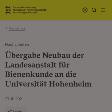
Zum Inhalt springen
Link zur Startseite
Mediathek
Hochschulen
Übergabe Neubau der
Landesanstalt für
Bienenkunde an die
Universität Hohenheim
27.10.2021
Teilen