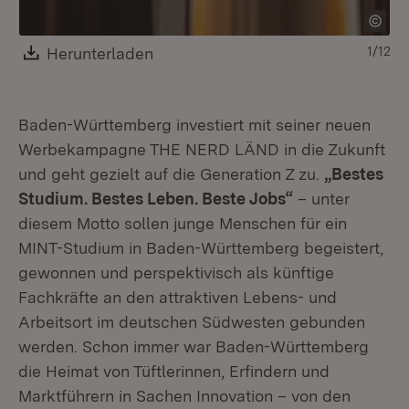
Download:
Herunterladen
(Öffnet in neuem Fenster)
1/12
Baden-Württemberg investiert mit seiner neuen
Werbekampagne THE NERD LÄND in die Zukunft
und geht gezielt auf die Generation Z zu.
„Bestes
Studium. Bestes Leben. Beste Jobs“
– unter
diesem Motto sollen junge Menschen für ein
MINT-Studium in Baden-Württemberg begeistert,
gewonnen und perspektivisch als künftige
Fachkräfte an den attraktiven Lebens- und
Arbeitsort im deutschen Südwesten gebunden
werden. Schon immer war Baden-Württemberg
die Heimat von Tüftlerinnen, Erfindern und
Marktführern in Sachen Innovation – von den