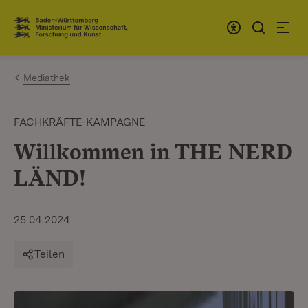
Zum Inhalt springen
Link zur Startseite
Mediathek
FACHKRÄFTE-KAMPAGNE
Willkommen in THE NERD
LÄND!
25.04.2024
Teilen