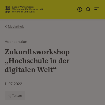
Zum Inhalt springen
Link zur Startseite
Mediathek
Hochschulen
Zukunftsworkshop
„Hochschule in der
digitalen Welt“
11.07.2022
Teilen