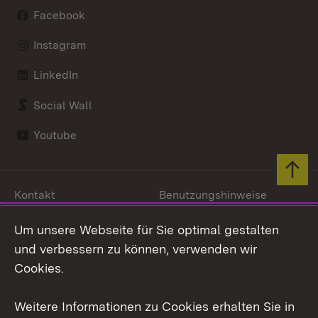
Facebook
Instagram
LinkedIn
Social Wall
Youtube
Zum 
Kontakt
Benutzungshinweise
Datenschutz
Barrierefreiheit
Um unsere Webseite für Sie optimal gestalten
Impressum
Cookies
und verbessern zu können, verwenden wir
Cookies.
Weitere Informationen zu Cookies erhalten Sie in