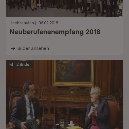
Hochschulen
06.02.2018
Neuberufenenempfang 2018
Bilder ansehen
2 Bilder