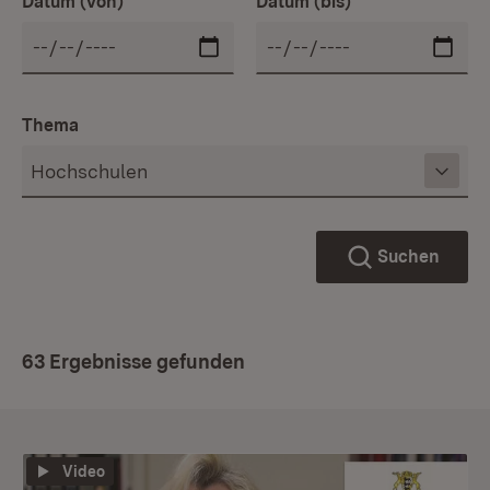
Datum (von)
Datum (bis)
Thema
Suchen
63 Ergebnisse gefunden
Video