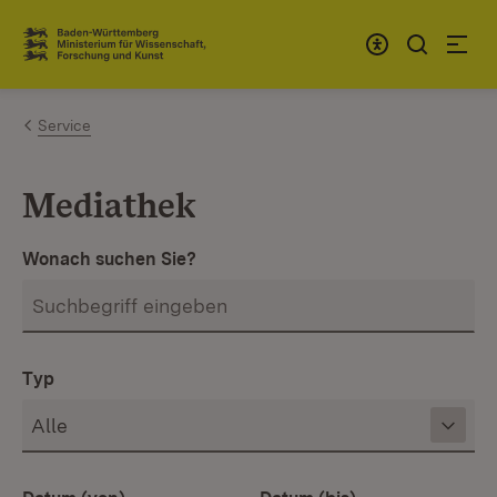
Zum Inhalt springen
Link zur Startseite
Service
Mediathek
Wonach suchen Sie?
Typ