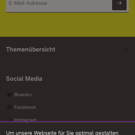
News
Themenübersicht
Social Media
Bluesky
Facebook
Instagram
Um unsere Webseite für Sie optimal gestalten
LinkedIn