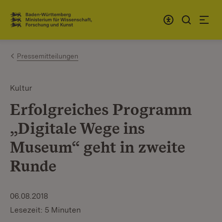
Zum Inhalt springen
Link zur Startseite
Pressemitteilungen
Kultur
Erfolgreiches Programm
„Digitale Wege ins
Museum“ geht in zweite
Runde
06.08.2018
Lesezeit: 5 Minuten