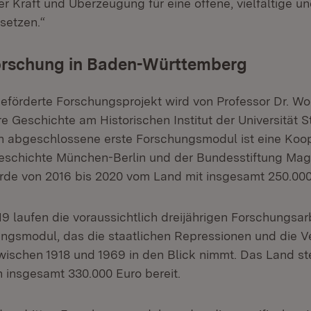
ler Kraft und Überzeugung für eine offene, vielfältige un
setzen.“
rschung in Baden-Württemberg
förderte Forschungsprojekt wird von Professor Dr. Wo
 Geschichte am Historischen Institut der Universität St
un abgeschlossene erste Forschungsmodul ist eine Koo
itgeschichte München-Berlin und der Bundesstiftung Ma
urde von 2016 bis 2020 vom Land mit insgesamt 250.000
9 laufen die voraussichtlich dreijährigen Forschungsar
ngsmodul, das die staatlichen Repressionen und die V
ischen 1918 und 1969 in den Blick nimmt. Das Land stell
n insgesamt 330.000 Euro bereit.