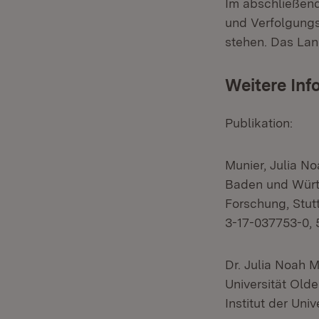
Im abschließen
und Verfolgungs
stehen. Das Land
Weitere Inf
Publikation:
Munier, Julia N
Baden und Württ
Forschung, Stut
3-17-037753-0, 
Dr. Julia Noah 
Universität Olde
Institut der Univ