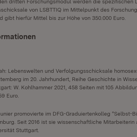
den dritten Forschungsmodul werden die spezifischen
schicksale von LSBTTIQ im Mittelpunkt des Forschung
 gibt hierfür Mittel bis zur Höhe von 350.000 Euro.
ormationen
oah: Lebenswelten und Verfolgungsschicksale homosexu
emberg im 20. Jahrhundert, Reihe Geschichte in Wiss
tgart: W. Kohlhammer 2021, 458 Seiten mit 105 Abbildu
59 Euro.
Munier promovierte im DFG-Graduiertenkolleg "Selbst-B
nburg. Seit 2016 ist sie wissenschaftliche Mitarbeiterin
ersität Stuttgart.