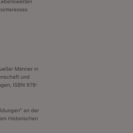
 Lebenswelten
sinteresses
eller Männer in
enschaft und
ngen, ISBN 978-
ildungen" an der
 am Historischen