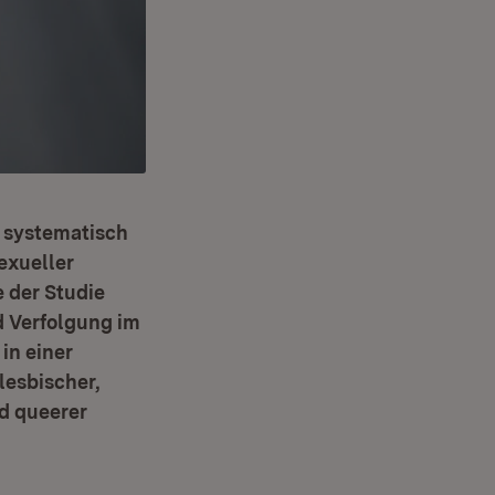
s systematisch
exueller
 der Studie
 Verfolgung im
in einer
lesbischer,
nd queerer