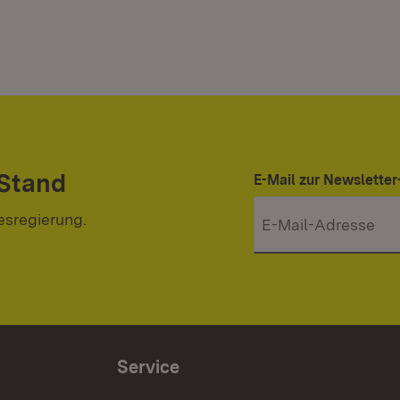
 Stand
E-Mail zur Newslett
esregierung.
Service