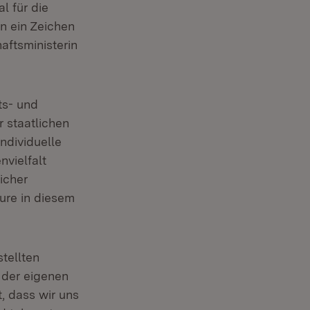
l für die
n ein Zeichen
aftsministerin
ts- und
 staatlichen
ndividuelle
nvielfalt
icher
ure in diesem
tellten
 der eigenen
, dass wir uns