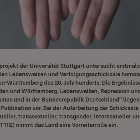
rojekt der Universität Stuttgart untersucht erstmal
llen Lebensweisen und Verfolgungsschicksale homos
n-Württemberg des 20. Jahrhunderts. Die Ergebnisse
den und Württemberg. Lebenswelten, Repression und
smus und in der Bundesrepublik Deutschland“ liegen 
ublikation vor. Bei der Aufarbeitung der Schicksale 
ueller, transsexueller, transgender, intersexueller u
IQ) nimmt das Land eine Vorreiterrolle ein.