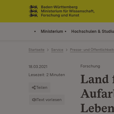
Zum Inhalt springen
Link zur Startseite
Ministerium
Hochschulen & Studi
Startseite
Service
Presse- und Öffentlichkeit
Forschung
18.03.2021
Land 
Lesezeit: 2 Minuten
Teilen
Aufar
Text vorlesen
Leben