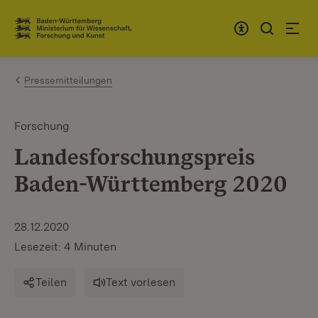
Zum Inhalt springen
Link zur Startseite
Pressemitteilungen
Forschung
Landesforschungspreis
Baden-Württemberg 2020
28.12.2020
Lesezeit: 4 Minuten
Teilen
Text vorlesen