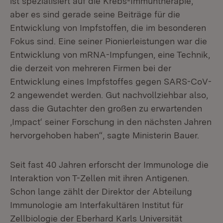
ist spezialisiert auf die Krebs-Immuntherapie,
aber es sind gerade seine Beiträge für die
Entwicklung von Impfstoffen, die im besonderen
Fokus sind. Eine seiner Pionierleistungen war die
Entwicklung von mRNA-Impfungen, eine Technik,
die derzeit von mehreren Firmen bei der
Entwicklung eines Impfstoffes gegen SARS-CoV-
2 angewendet werden. Gut nachvollziehbar also,
dass die Gutachter den großen zu erwartenden
‚Impact‘ seiner Forschung in den nächsten Jahren
hervorgehoben haben“, sagte Ministerin Bauer.
Seit fast 40 Jahren erforscht der Immunologe die
Interaktion von T-Zellen mit ihren Antigenen.
Schon lange zählt der Direktor der Abteilung
Immunologie am Interfakultären Institut für
Zellbiologie der Eberhard Karls Universität