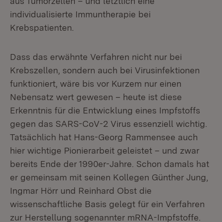
aus Tumorzellen – und letztlich eine
individualisierte Immuntherapie bei
Krebspatienten.
Dass das erwähnte Verfahren nicht nur bei
Krebszellen, sondern auch bei Virusinfektionen
funktioniert, wäre bis vor Kurzem nur einen
Nebensatz wert gewesen – heute ist diese
Erkenntnis für die Entwicklung eines Impfstoffs
gegen das SARS-CoV-2 Virus essenziell wichtig.
Tatsächlich hat Hans-Georg Rammensee auch
hier wichtige Pionierarbeit geleistet – und zwar
bereits Ende der 1990er-Jahre. Schon damals hat
er gemeinsam mit seinen Kollegen Günther Jung,
Ingmar Hörr und Reinhard Obst die
wissenschaftliche Basis gelegt für ein Verfahren
zur Herstellung sogenannter mRNA-Impfstoffe.