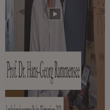
Video abspielen