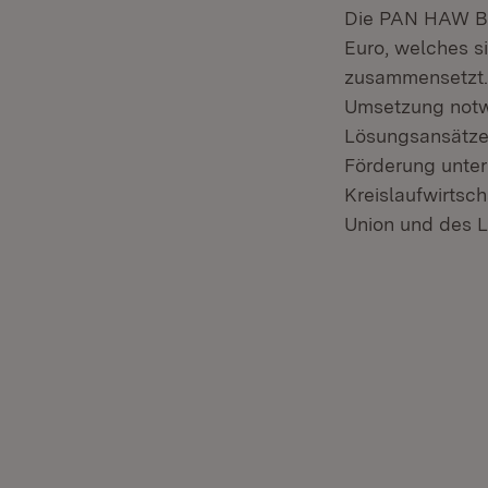
Die PAN HAW BW
Euro, welches s
zusammensetzt. 
Umsetzung notw
Lösungsansätze.
Förderung unter
Kreislaufwirtsc
Union und des L