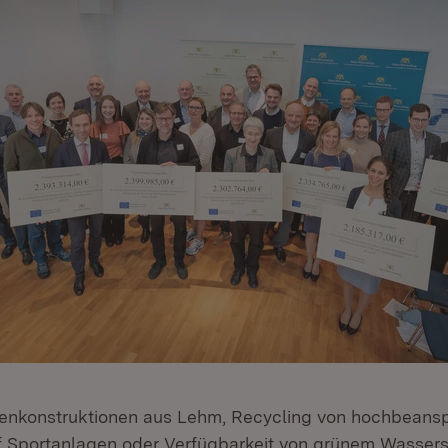
kenkonstruktionen aus Lehm, Recycling von hochbeans
f Sportanlagen oder Verfügbarkeit von grünem Wassers