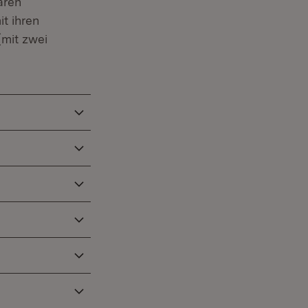
aren
t ihren
mit zwei