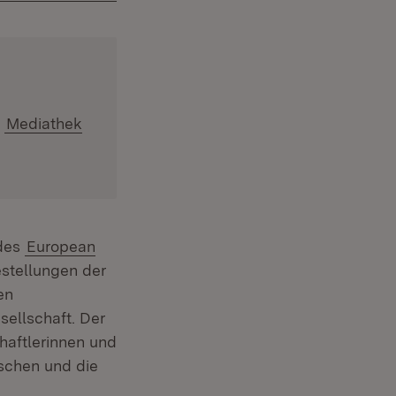
r
Mediathek
 des
European
estellungen der
en
sellschaft. Der
haftlerinnen und
schen und die