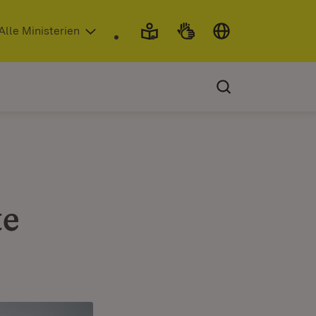
 in neuem Fenster)
Alle Ministerien
te