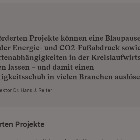
örderten Projekte können eine Blaupause 
 der Energie- und CO2-Fußabdruck sowi
ttenabhängigkeiten in der Kreislaufwirt
en lassen – und damit einen
igkeitsschub in vielen Branchen auslöse
ektor Dr. Hans J. Reiter
rten Projekte