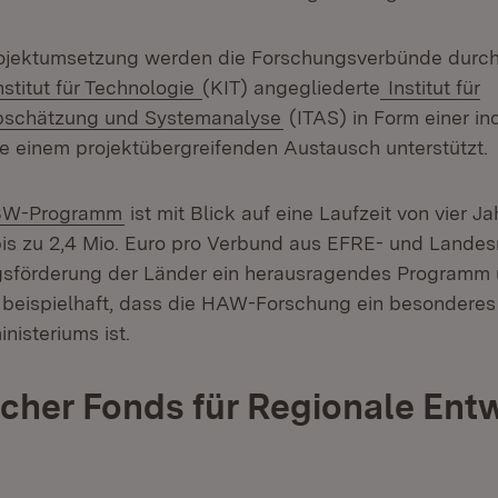
ojektumsetzung werden die Forschungsverbünde durc
nstitut für Technologie
(KIT) angegliederte
Institut für
bschätzung und Systemanalyse
(ITAS) in Form einer in
e einem projektübergreifenden Austausch unterstützt.
BW-Programm
ist mit Blick auf eine Laufzeit von vier J
is zu 2,4 Mio. Euro pro Verbund aus EFRE- und Landesm
förderung der Länder ein herausragendes Programm
 beispielhaft, dass die HAW-Forschung ein besonderes
nisteriums ist.
cher Fonds für Regionale Ent