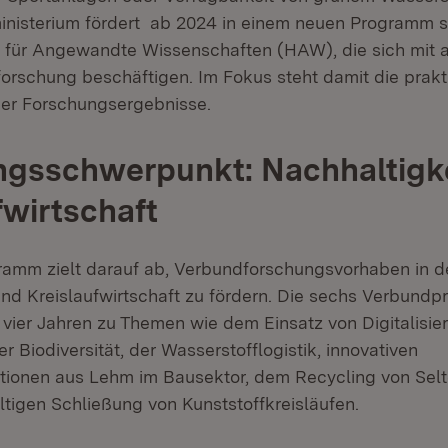
nisterium fördert ab 2024 in einem neuen Programm s
 für Angewandte Wissenschaften (HAW), die sich mit
forschung beschäftigen. Im Fokus steht damit die prakt
er Forschungsergebnisse.
ngsschwerpunkt: Nachhaltigk
fwirtschaft
amm zielt darauf ab, Verbundforschungsvorhaben in d
und Kreislaufwirtschaft zu fördern. Die sechs Verbundpr
 vier Jahren zu Themen wie dem Einsatz von Digitalisie
r Biodiversität, der Wasserstofflogistik, innovativen
tionen aus Lehm im Bausektor, dem Recycling von Se
ltigen Schließung von Kunststoffkreisläufen.