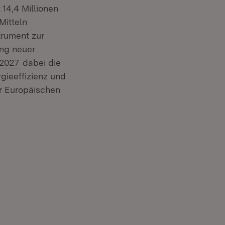
14,4 Millionen
Mitteln
trument zur
ng neuer
-2027
dabei die
gieeffizienz und
er Europäischen