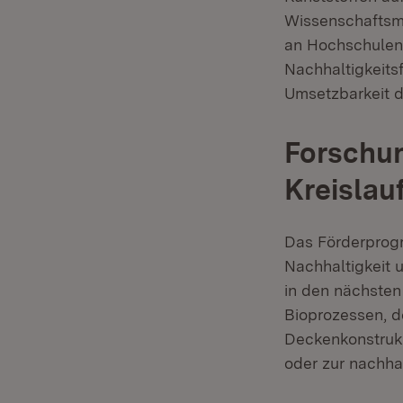
Wissenschaftsmi
an Hochschulen
Nachhaltigkeits
Umsetzbarkeit d
Forschu
Kreislau
Das Förderprogr
Nachhaltigkeit 
in den nächsten
Bioprozessen, de
Deckenkonstruk
oder zur nachha