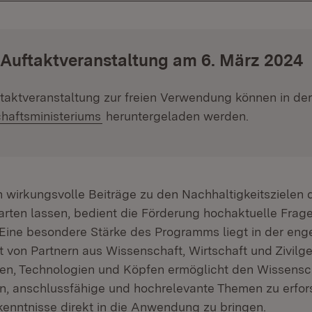
 Auftaktveranstaltung am 6. März 2024
ftaktveranstaltung zur freien Verwendung können in de
haftsministeriums
heruntergeladen werden.
 wirkungsvolle Beiträge zu den Nachhaltigkeitszielen
arten lassen, bedient die Förderung hochaktuelle Frag
 Eine besondere Stärke des Programms liegt in der eng
von Partnern aus Wissenschaft, Wirtschaft und Zivilge
een, Technologien und Köpfen ermöglicht den Wissensc
n, anschlussfähige und hochrelevante Themen zu erfor
nntnisse direkt in die Anwendung zu bringen.