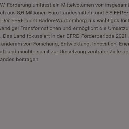
-Förderung umfasst ein Mittelvolumen von insgesamt 
ich aus 8,6 Millionen Euro Landesmitteln und 5,8 EFRE-
Der EFRE dient Baden-Württemberg als wichtiges Ins
endiger Transformationen und ermöglicht die Umsetzu
 Das Land fokussiert in der
EFRE-Förderperiode 2021
 anderem von Forschung, Entwicklung, Innovation, Ener
haft und möchte somit zur Umsetzung zentraler Ziele d
andes beitragen.