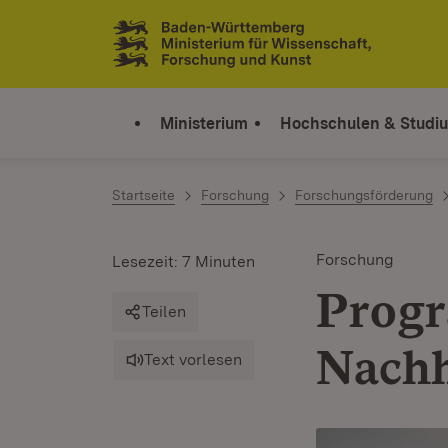
Zum Inhalt springen
Link zur Startseite
Ministerium
Hochschulen & Studi
Startseite
Forschung
Forschungsförderung
Forschung
Lesezeit: 7 Minuten
Progr
Teilen
Nachh
Text vorlesen