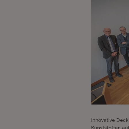
Innovative Dec
Kunststoffen au