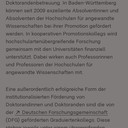
Doktorandenbetreuung. In Baden-Württemberg
können seit 2009 exzellente Absolventinnen und
Absolventen der Hochschulen für angewandte
Wissenschaften bei ihrer Promotion gefördert
werden. In kooperativen Promotionskollegs wird
hochschulartenübergreifende Forschung
gemeinsam mit den Universitäten finanziell
unterstützt. Dabei wirken auch Professorinnen
und Professoren der Hochschulen für
angewandte Wissenschaften mit.
Eine außerordentlich erfolgreiche Form der
institutionalisierten Förderung von
Doktorandinnen und Doktoranden sind die von
Extern:
(Öffnet 
der
Deutschen Forschungsgemeinschaft
(DFG) geförderten Graduiertenkollegs. Diese
stehen jeweils unter einem übergreifenden