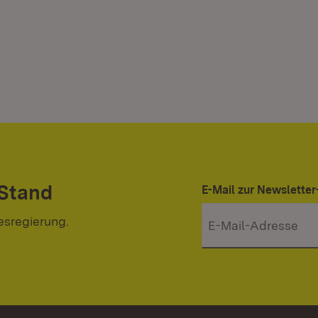
 Stand
E-Mail zur Newslett
esregierung.