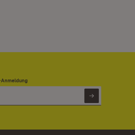
er-Anmeldung
Newsletter 