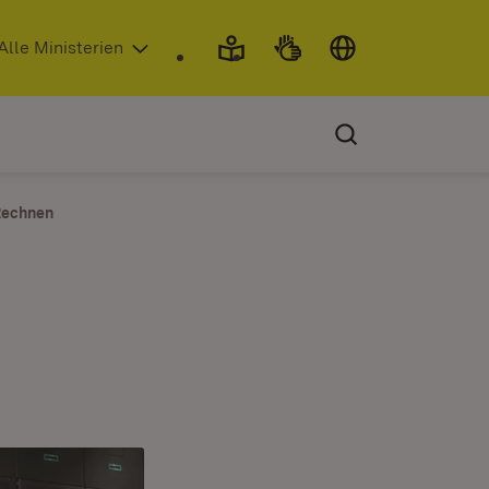
 in neuem Fenster)
Alle Ministerien
Rechnen