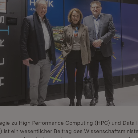
egie zu High Performance Computing (HPC) und Data I
 ist ein wesentlicher Beitrag des Wissenschaftsminist