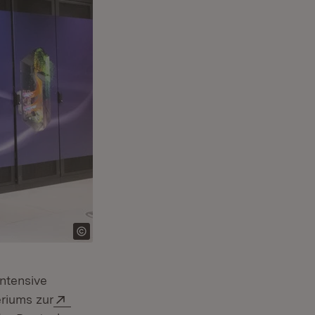
ntensive
Extern:
eriums zur