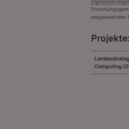
Digitalisierungs
Forschungsgemei
wegweisenden Mo
Projekte
Landesstrateg
Computing (D