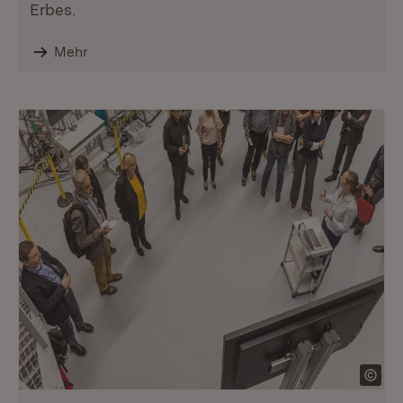
Erbes.
Mehr