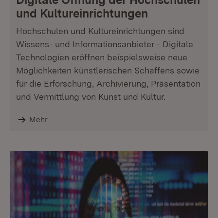
und Kultureinrichtungen
Hochschulen und Kultureinrichtungen sind
Wissens- und Informationsanbieter - Digitale
Technologien eröffnen beispielsweise neue
Möglichkeiten künstlerischen Schaffens sowie
für die Erforschung, Archivierung, Präsentation
und Vermittlung von Kunst und Kultur.
Mehr