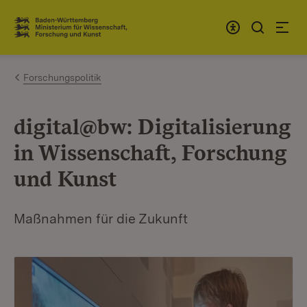
Zum Inhalt springen
Link zur Startseite
Forschungspolitik
digital@bw: Digitalisierung
in Wissenschaft, Forschung
und Kunst
Maßnahmen für die Zukunft