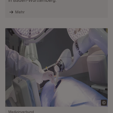
in Baden-Württemberg.
Mehr
Medizinverbund