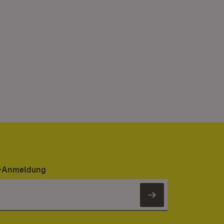
er-Anmeldung
Newsletter 