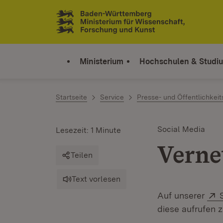
Zum Inhalt springen
Link zur Startseite
Ministerium
Hochschulen & Studi
Startseite
Service
Presse- und Öffentlichkeit
Social Media
Lesezeit: 1 Minute
Verne
Teilen
Text vorlesen
Auf unserer
diese aufrufen 