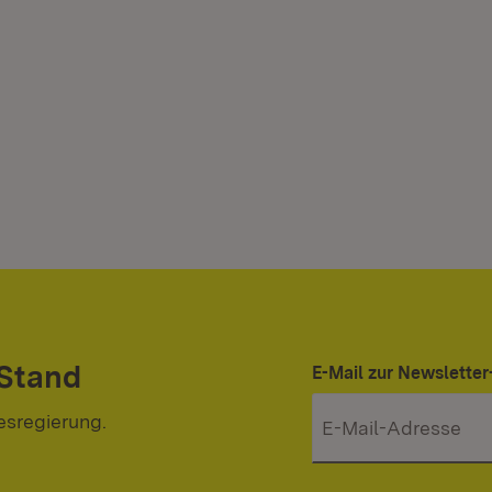
 Stand
E-Mail zur Newslett
esregierung.