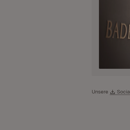
Down
Unsere
Socia