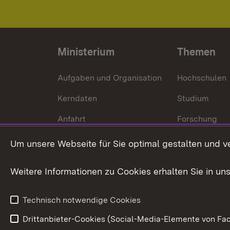
Ministerium
Themen
Aufgaben und Organisation
Hochschulen
Kerndaten
Studium
Anfahrt
Forschung
International
Um unsere Webseite für Sie optimal gestalten und v
Europa
Weitere Informationen zu Cookies erhalten Sie in un
Kunst und Kul
Technisch notwendige Cookies
Drittanbieter-Cookies (Social-Media-Elemente von Fac