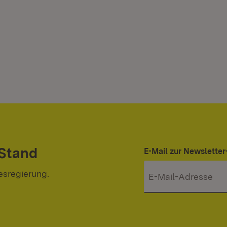
 Stand
E-Mail zur Newslett
esregierung.