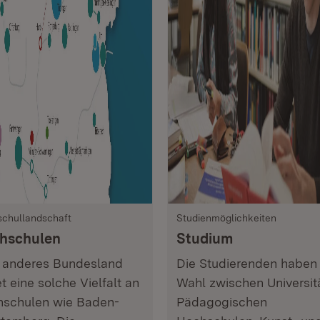
chullandschaft
Studienmöglichkeiten
hschulen
Studium
 anderes Bundesland
Die Studierenden haben 
et eine solche Vielfalt an
Wahl zwischen Universit
schulen wie Baden-
Pädagogischen