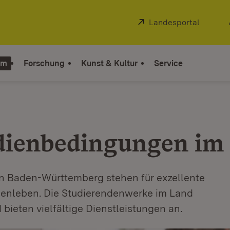
Extern:
Landesportal
(Öffnet
um
Forschung
Kunst & Kultur
Service
udienbedingungen im
in Baden-Württemberg stehen für exzellente
denleben. Die Studierendenwerke im Land
 bieten vielfältige Dienstleistungen an.