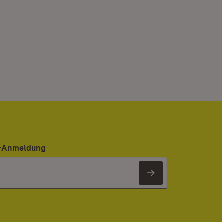
er-Anmeldung
Newsletter 