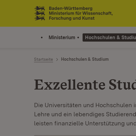
Zum Inhalt springen
Link zur Startseite
Ministerium
Hochschulen & Studi
Startseite
Hochschulen & Studium
Exzellente St
Die Universitäten und Hochschulen 
Lehre und ein lebendiges Studieren
leisten finanzielle Unterstützung und