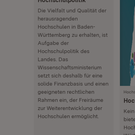
Hochschulpolitik
Die Vielfalt und Qualität der
herausragenden
Hochschulen in Baden-
Württemberg zu erhalten, ist
Aufgabe der
Hochschulpolitik des
Landes. Das
Wissenschaftsministerium
setzt sich deshalb für eine
solide Finanzbasis und einen
geeigneten rechtlichen
Hochs
Rahmen ein, der Freiräume
Hoc
zur Weiterentwicklung der
Kein
Hochschulen ermöglicht.
biet
Hoch