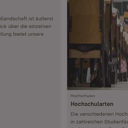
landschaft ist äußerst
lick über die einzelnen
lung bietet unsere
Hochschulen
Hochschularten
Die verschiedenen Hoch
in zahlreichen Studienf