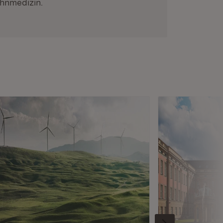
ahnmedizin.