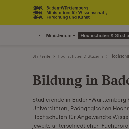
Zum Inhalt springen
Link zur Startseite
Ministerium
Hochschulen & Studi
Startseite
Hochschulen & Studium
Hochschu
Bildung in Ba
Studierende in Baden-Württemberg 
Universitäten, Pädagogischen Hoch
Hochschulen für Angewandte Wissen
jeweils unterschiedlichen Fächerprof