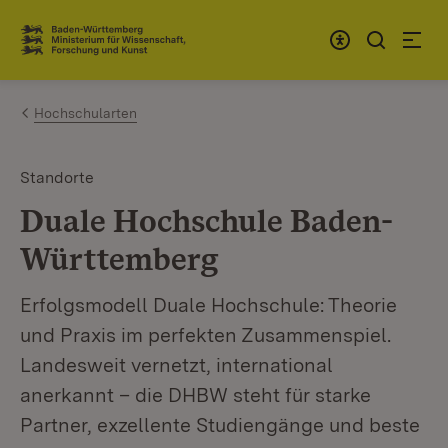
Zum Inhalt springen
Link zur Startseite
Hochschularten
Standorte
Duale Hochschule Baden-
Württemberg
Erfolgsmodell Duale Hochschule: Theorie
und Praxis im perfekten Zusammenspiel.
Landesweit vernetzt, international
anerkannt – die DHBW steht für starke
Partner, exzellente Studiengänge und beste