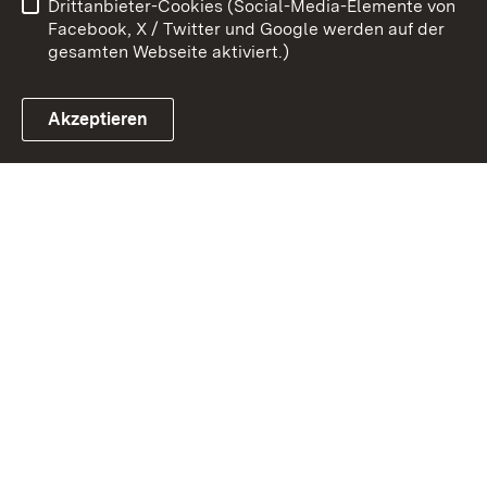
Drittanbieter-Cookies (Social-Media-Elemente von
Impressum
Cookies
Facebook, X / Twitter und Google werden auf der
gesamten Webseite aktiviert.)
Akzeptieren
Link zum Landesportal