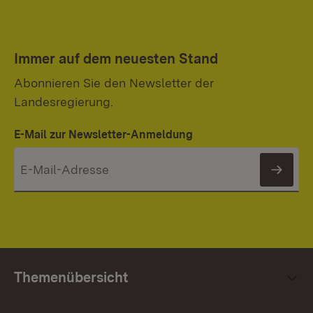
Immer auf dem neuesten Stand
Abonnieren Sie den Newsletter der
Landesregierung.
E-Mail zur Newsletter-Anmeldung
News
Themenübersicht