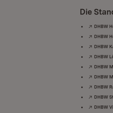
Die Sta
Extern:
DHBW H
Extern:
DHBW He
Extern:
DHBW Ka
Extern:
DHBW Lö
Extern:
DHBW M
Extern:
DHBW M
Extern:
DHBW R
Extern:
DHBW St
Extern:
DHBW Vi