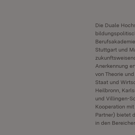
Die Duale Hoch
bildungspolitisc
Berufsakademie
Stuttgart und M
zukunftsweisend
Anerkennung er
von Theorie und
Staat und Wirts
Heilbronn, Karl
und Villingen-S
Kooperation mit
Partner) bietet
in den Bereiche