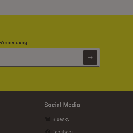
er-Anmeldung
Newsletter 
Social Media
Bluesky
Facebook