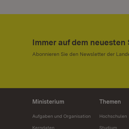
Immer auf dem neuesten
Abonnieren Sie den Newsletter der Land
Ministerium
Themen
Aufgaben und Organisation
Hochschulen
Kerndaten
Studium