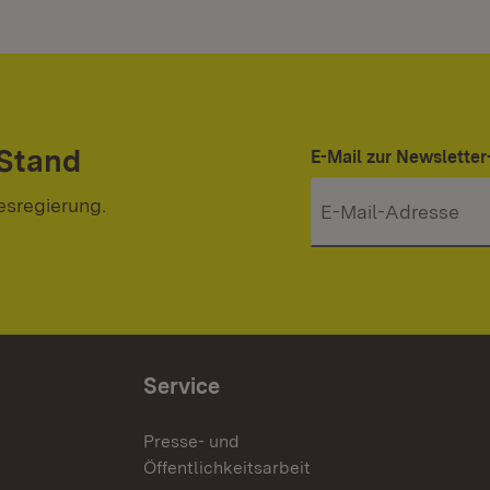
 Stand
E-Mail zur Newslett
esregierung.
Service
Presse- und
Öffentlichkeitsarbeit