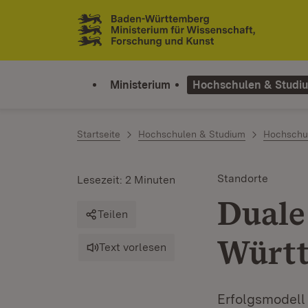
Zum Inhalt springen
Link zur Startseite
Ministerium
Hochschulen & Studi
Startseite
Hochschulen & Studium
Hochschu
Standorte
Lesezeit: 2 Minuten
Duale
Teilen
Würt
Text vorlesen
Erfolgsmodell