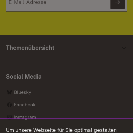
News
Themenübersicht
Social Media
Bluesky
Facebook
Instagram
Um unsere Webseite für Sie optimal gestalten
LinkedIn