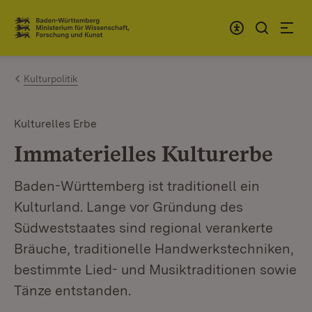
Zum Inhalt springen
Link zur Startseite
Kulturpolitik
Kulturelles Erbe
Immaterielles Kulturerbe
Baden-Württemberg ist traditionell ein
Kulturland. Lange vor Gründung des
Südweststaates sind regional verankerte
Bräuche, traditionelle Handwerkstechniken,
bestimmte Lied- und Musiktraditionen sowie
Tänze entstanden.