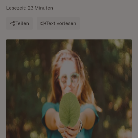
Lesezeit: 23 Minuten
Teilen
Text vorlesen