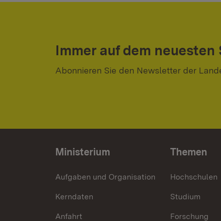
Immer auf dem neuesten
Abonnieren Sie den Newsletter der Land
Ministerium
Themen
Aufgaben und Organisation
Hochschulen
Kerndaten
Studium
Anfahrt
Forschung