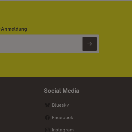
er-Anmeldung
Newsletter 
Social Media
Bluesky
Facebook
Instagram