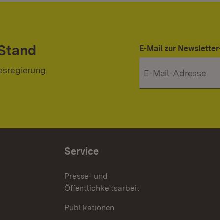
 Stand
E-Mail zur Newslett
esregierung.
Service
Presse- und
Öffentlichkeitsarbeit
Publikationen