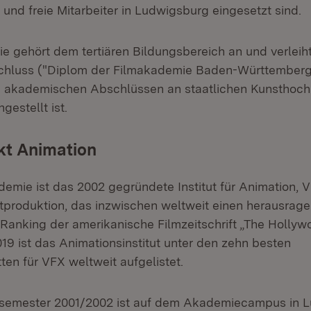
 und freie Mitarbeiter in Ludwigsburg eingesetzt sind.
e gehört dem tertiären Bildungsbereich an und verleih
chluss ("Diplom der Filmakademie Baden-Württemberg
 akademischen Abschlüssen an staatlichen Kunsthoch
gestellt ist.
t Animation
demie ist das 2002 gegründete Institut für Animation, V
stproduktion, das inzwischen weltweit einen herausrag
 Ranking der amerikanische Filmzeitschrift „The Hollyw
19 ist das Animationsinstitut unter den zehn besten
en für VFX weltweit aufgelistet.
rsemester 2001/2002 ist auf dem Akademiecampus in 