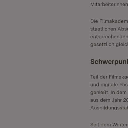
Mitarbeiterinnen
Die Filmakademi
staatlichen Abs
entsprechenden
gesetzlich gleich
Schwerpunk
Teil der Filmaka
und digitale Po
genießt. In dem
aus dem Jahr 20
Ausbildungsstätt
Seit dem Winte