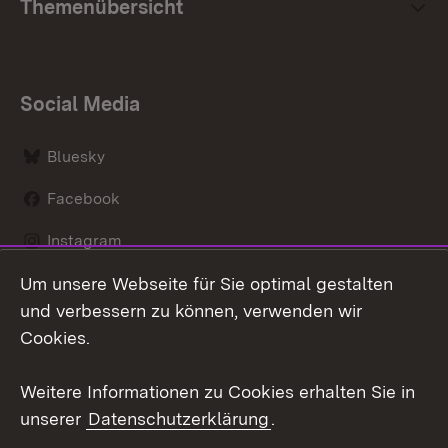
Themenübersicht
Social Media
Bluesky
Facebook
Instagram
Um unsere Webseite für Sie optimal gestalten
LinkedIn
und verbessern zu können, verwenden wir
Social Wall
Cookies.
Youtube
Weitere Informationen zu Cookies erhalten Sie in
unserer
Datenschutzerklärung
.
Zum 