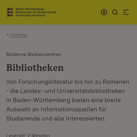
Zum Inhalt springen
Link zur Startseite
Literatur
Moderne Medienzentren
Bibliotheken
Von Forschungsliteratur bis hin zu Romanen
- die Landes- und Universitätsbibliotheken
in Baden-Württemberg bieten eine breite
Auswahl an Informationsquellen für
Studierende und alle Interessierten.
Lesezeit: 2 Minuten