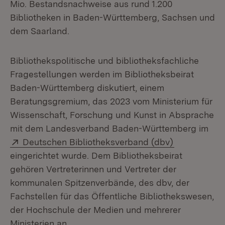
Mio. Bestandsnachweise aus rund 1.200
Bibliotheken in Baden-Württemberg, Sachsen und
dem Saarland.
Bibliothekspolitische und bibliotheksfachliche
Fragestellungen werden im Bibliotheksbeirat
Baden-Württemberg diskutiert, einem
Beratungsgremium, das 2023 vom Ministerium für
Wissenschaft, Forschung und Kunst in Absprache
mit dem Landesverband Baden-Württemberg im
Extern:
(Öffnet in n
Deutschen Bibliotheksverband (dbv)
eingerichtet wurde. Dem Bibliotheksbeirat
gehören Vertreterinnen und Vertreter der
kommunalen Spitzenverbände, des dbv, der
Fachstellen für das Öffentliche Bibliothekswesen,
der Hochschule der Medien und mehrerer
Ministerien an.