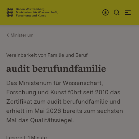
Zum Inhalt springen
Link zur Startseite
Ministerium
Vereinbarkeit von Familie und Beruf
audit berufundfamilie
Das Ministerium für Wissenschaft,
Forschung und Kunst führt seit 2010 das
Zertifikat zum audit berufundfamilie und
erhielt im Mai 2026 bereits zum sechsten
Mal das Qualitätssiegel.
Lesezeit: 1 Minute