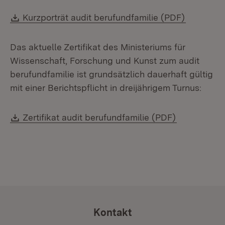
Download:
(Öffnet i
Kurzporträt audit berufundfamilie (PDF)
Das aktuelle Zertifikat des Ministeriums für
Wissenschaft, Forschung und Kunst zum audit
berufundfamilie ist grundsätzlich dauerhaft gültig
mit einer Berichtspflicht in dreijährigem Turnus:
Download:
(Öffnet in 
Zertifikat audit berufundfamilie (PDF)
Kontakt