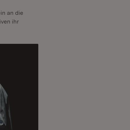
in an die
iven ihr