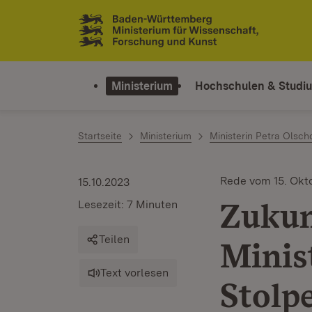
Zum Inhalt springen
Link zur Startseite
Ministerium
Hochschulen & Studi
Startseite
Ministerium
Ministerin Petra Olsch
Rede vom 15. Okt
15.10.2023
Zukun
Lesezeit: 7 Minuten
Teilen
Minis
Text vorlesen
Stolpe