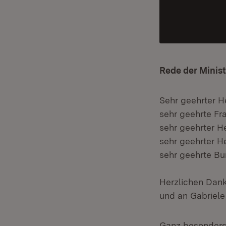
Rede der Minist
Sehr geehrter H
sehr geehrte Fr
sehr geehrter H
sehr geehrter He
sehr geehrte Bu
Herzlichen Dan
und an Gabriele 
Ganz besonders