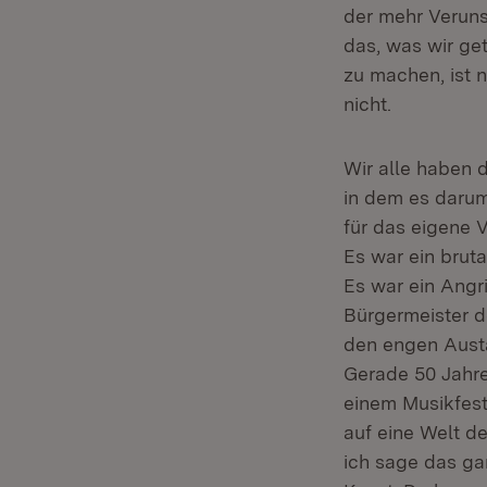
der mehr Verunsi
das, was wir ge
zu machen, ist 
nicht.
Wir alle haben d
in dem es darum
für das eigene 
Es war ein brut
Es war ein Angri
Bürgermeister d
den engen Austau
Gerade 50 Jahre 
einem Musikfest
auf eine Welt d
ich sage das ga