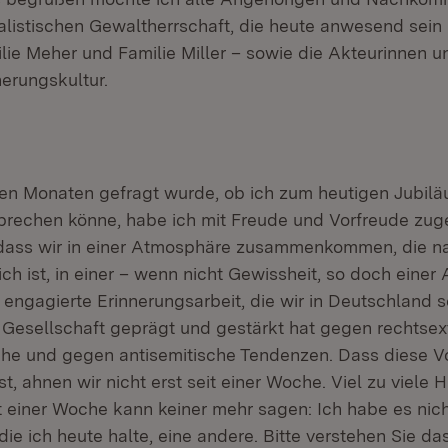
ialistischen Gewaltherrschaft, die heute anwesend sein
lie Meher und Familie Miller – sowie die Akteurinnen u
nerungskultur.
igen Monaten gefragt wurde, ob ich zum heutigen Jubil
sprechen könne, habe ich mit Freude und Vorfreude zug
, dass wir in einer Atmosphäre zusammenkommen, die n
ich ist, in einer – wenn nicht Gewissheit, so doch einer 
 engagierte Erinnerungsarbeit, die wir in Deutschland s
Gesellschaft geprägt und gestärkt hat gegen rechtse
che und gegen antisemitische Tendenzen. Dass diese V
st, ahnen wir nicht erst seit einer Woche. Viel zu viele
it einer Woche kann keiner mehr sagen: Ich habe es nic
die ich heute halte, eine andere. Bitte verstehen Sie das!