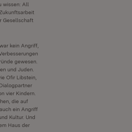
u wissen: All
Zukunftsarbeit
r Gesellschaft
war kein Angriff,
 Verbesserungen
Gründe gewesen.
nen und Juden.
e Ofir Libstein,
Dialogpartner
n vier Kindern.
hen, die auf
uch ein Angriff
und Kultur. Und
esem Haus der