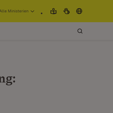
 in neuem Fenster)
Alle Ministerien
ng: