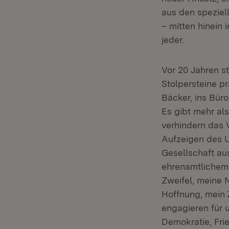
aus den speziel
– mitten hinein 
jeder.
Vor 20 Jahren st
Stolpersteine p
Bäcker, ins Büro
Es gibt mehr al
verhindern das 
Aufzeigen des U
Gesellschaft aus
ehrenamtlichem 
Zweifel, meine N
Hoffnung, mein Z
engagieren für u
Demokratie, Frie