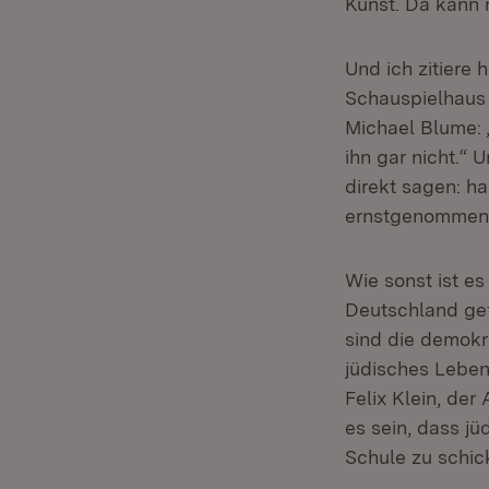
Kunst. Da kann 
Und ich zitiere 
Schauspielhaus 
Michael Blume:
ihn gar nicht.“
direkt sagen: h
ernstgenommen, 
Wie sonst ist es
Deutschland gef
sind die demokr
jüdisches Leben 
Felix Klein, de
es sein, dass j
Schule zu schick