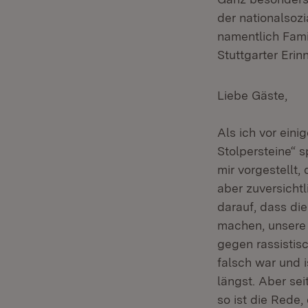
der nationalsoz
namentlich Fami
Stuttgarter Erin
Liebe Gäste,
Als ich vor ein
Stolpersteine“ 
mir vorgestellt
aber zuversichtl
darauf, dass die
machen, unsere 
gegen rassistis
falsch war und i
längst. Aber se
so ist die Rede, 