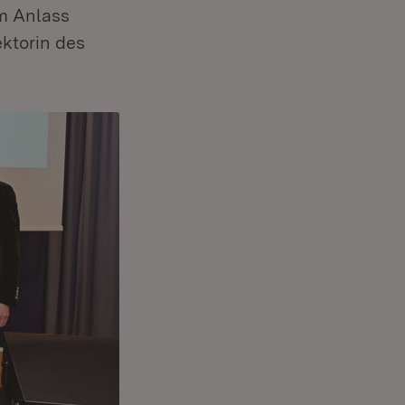
m Anlass
ektorin des