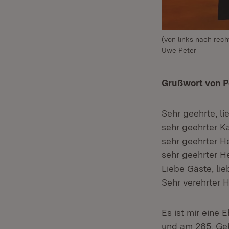
(von links nach rech
Uwe Peter
Grußwort von P
Sehr geehrte, li
sehr geehrter Ka
sehr geehrter He
sehr geehrter He
Liebe Gäste, li
Sehr verehrter H
Es ist mir eine 
und am 265. Geb