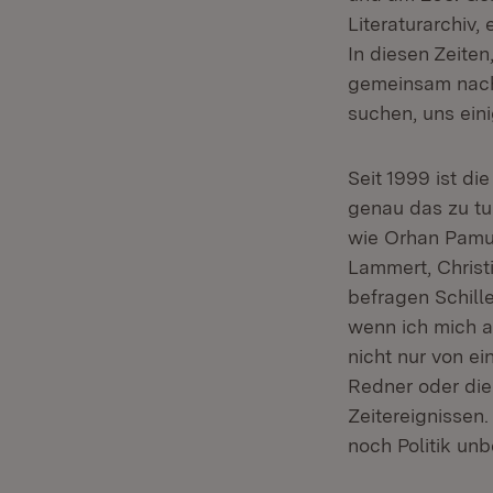
Literaturarchiv,
In diesen Zeite
gemeinsam nachd
suchen, uns eini
Seit 1999 ist di
genau das zu tun
wie Orhan Pamu
Lammert, Christ
befragen Schille
wenn ich mich a
nicht nur von e
Redner oder die
Zeitereignissen
noch Politik unb