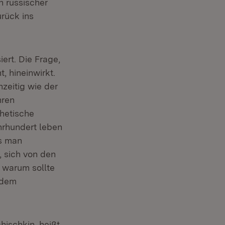
in russischer
rück ins
ert. Die Frage,
t, hineinwirkt.
zeitig wie der
hren
thetische
hrhundert leben
ls man
, sich von den
 warum sollte
 dem
hischkin, heißt,