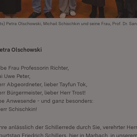
ts) Petra Olschowski, Michail Schischkin und seine Frau, Prof. Dr. San
etra Olschowski
ebe Frau Professorin Richter,
i Uwe Peter,
rr Abgeordneter, lieber Tayfun Tok,
rr Bürgermeister, lieber Herr Trost!
ebe Anwesende - und ganz besonders:
err Schischkin!
Ehre anlässlich der Schillerrede durch Sie, verehrter Her
urtstag Friedrich Schillers, hier in Marbach, in unser