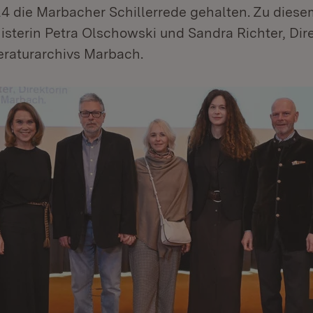
 die Marbacher Schillerrede gehalten. Zu diese
sterin Petra Olschowski und Sandra Richter, Dir
eraturarchivs Marbach.