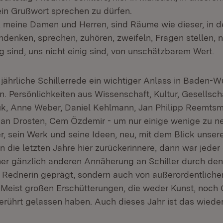
 ein Grußwort sprechen zu dürfen.
n, meine Damen und Herren, sind Räume wie dieser, in d
enken, sprechen, zuhören, zweifeln, Fragen stellen, 
g sind, uns nicht einig sind, von unschätzbarem Wert.
e jährliche Schillerrede ein wichtiger Anlass in Baden
. Persönlichkeiten aus Wissenschaft, Kultur, Gesellscha
k, Anne Weber, Daniel Kehlmann, Jan Philipp Reemtsm
ian Drosten, Cem Özdemir - um nur einige wenige zu n
r, sein Werk und seine Ideen, neu, mit dem Blick unsere
n die letzten Jahre hier zurückerinnere, dann war jeder
iner gänzlich anderen Annäherung an Schiller durch den
 Rednerin geprägt, sondern auch von außerordentliche
. Meist großen Erschütterungen, die weder Kunst, noch 
erührt gelassen haben. Auch dieses Jahr ist das wieder 