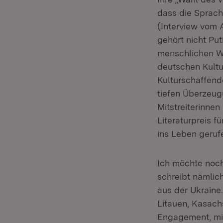
dass die Sprache
(Interview vom 
gehört nicht Put
menschlichen W
deutschen Kultur
Kulturschaffend
tiefen Überzeugu
Mitstreiterinnen
Literaturpreis 
ins Leben geruf
Ich möchte noch
schreibt nämlic
aus der Ukraine.
Litauen, Kasach
Engagement, mit