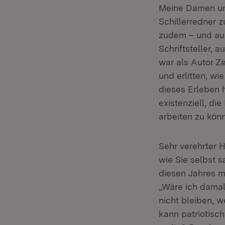
Meine Damen und
Schillerredner z
zudem – und auch
Schriftsteller, 
war als Autor Ze
und erlitten, wi
dieses Erleben 
existenziell, di
arbeiten zu könn
Sehr verehrter 
wie Sie selbst 
diesen Jahres mi
„Wäre ich damal
nicht bleiben, 
kann patriotisc