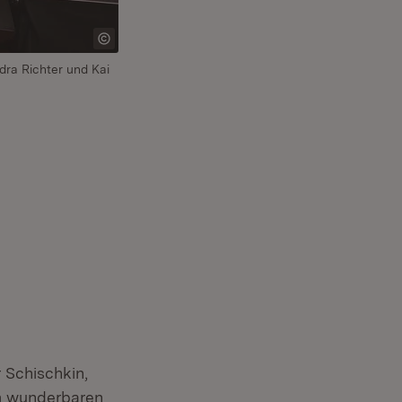
dra Richter und Kai
r Schischkin,
em wunderbaren