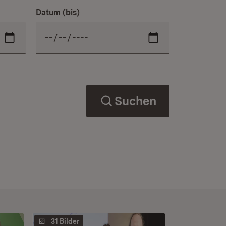
Datum (bis)
Suchen
31 Bilder