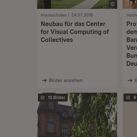
Hochschulen
24.07.2018
Hoch
Neubau für das Center
Pro
for Visual Computing of
dem
Collectives
Ban
Ver
Bun
Deu
Bilder ansehen
B
10 Bilder
8