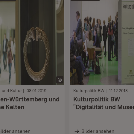
 und Kultur
08.01.2019
Kulturpolitik BW
11.12.2018
en-Württemberg und
Kulturpolitik BW
ne Kelten
"Digitalität und Muse
ilder ansehen
Bilder ansehen