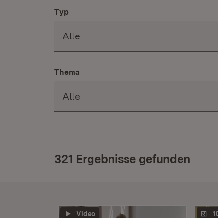
Typ
Thema
321 Ergebnisse gefunden
Video
1