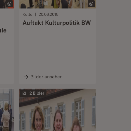
Kultur
20.06.2018
Auftakt Kulturpolitik BW
ule
Bilder ansehen
2 Bilder