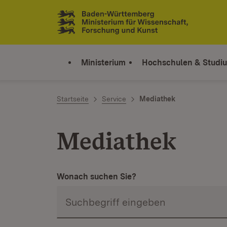
Zum Inhalt springen
Link zur Startseite
Ministerium
Hochschulen & Studi
Startseite
Service
Mediathek
Mediathek
Wonach suchen Sie?