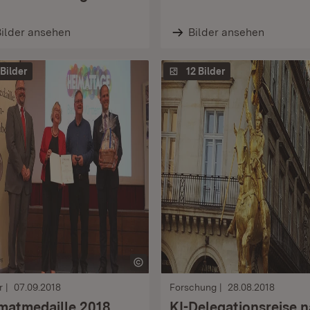
ilder ansehen
Bilder ansehen
 Bilder
12 Bilder
r
07.09.2018
Forschung
28.08.2018
matmedaille 2018
KI-Delegationsreise 