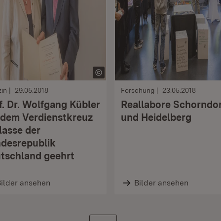
in
29.05.2018
Forschung
23.05.2018
f. Dr. Wolfgang Kübler
Reallabore Schorndor
 dem Verdienstkreuz
und Heidelberg
Klasse der
desrepublik
tschland geehrt
ilder ansehen
Bilder ansehen