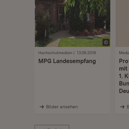
Hochschulmedizin
13.06.2018
Mediz
MPG Landesempfang
Pro
mit
1. 
Bun
Deu
Bilder ansehen
B