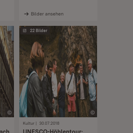
Bilder ansehen
22 Bilder
Kultur
30.07.2018
nach
UNESCO-Höhlentour: