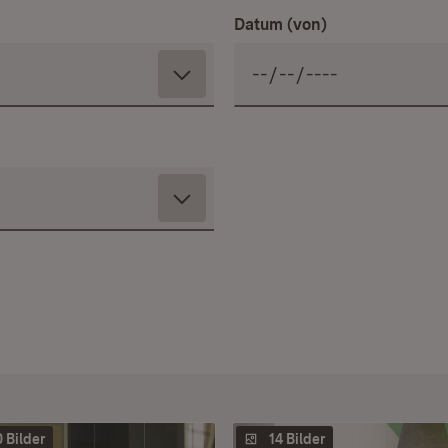
Datum (von)
0 Bilder
14 Bilder