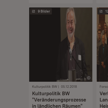
9 Bilder
1
Kulturpolitik BW
05.12.2018
Fors
Kulturpolitik BW
Ver
"Veränderungsprozesse
Lan
in ländlichen Räumen"
Hei