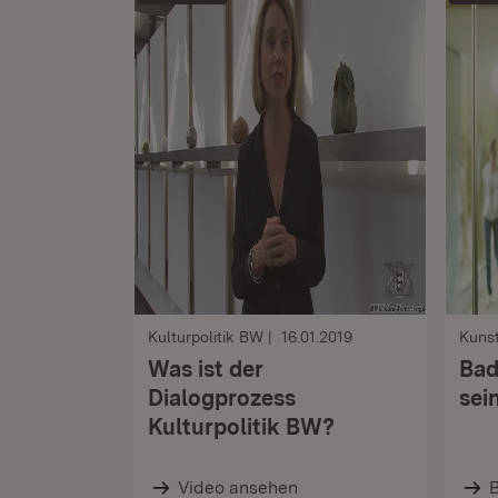
Kulturpolitik BW
16.01.2019
Kunst
Was ist der
Bad
Dialogprozess
sei
Kulturpolitik BW?
Video ansehen
B