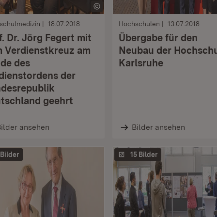
schulmedizin
18.07.2018
Hochschulen
13.07.2018
f. Dr. Jörg Fegert mit
Übergabe für den
 Verdienstkreuz am
Neubau der Hochsch
de des
Karlsruhe
dienstordens der
desrepublik
tschland geehrt
ilder ansehen
Bilder ansehen
 Bilder
15 Bilder