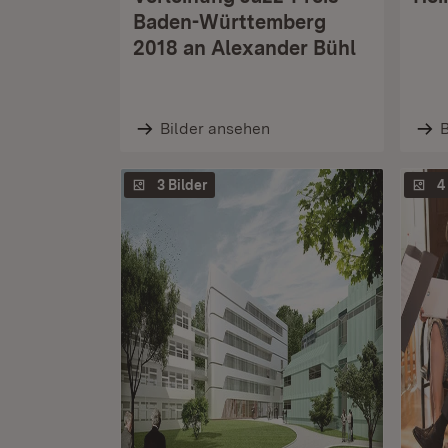
Baden-Württemberg
2018 an Alexander Bühl
Bilder ansehen
B
3 Bilder
4