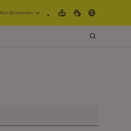
 in neuem Fenster)
Alle Ministerien