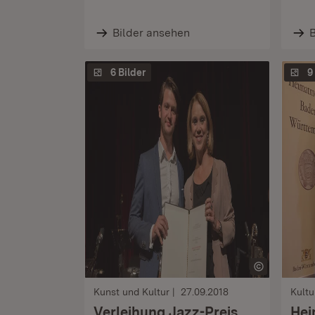
Bilder ansehen
B
6 Bilder
9
Kunst und Kultur
27.09.2018
Kultu
Verleihung Jazz-Preis
Hei