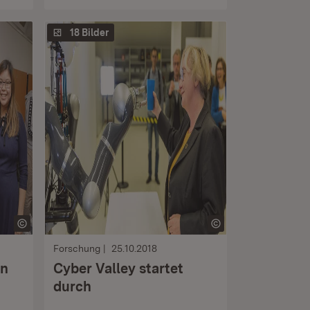
18 Bilder
Forschung
25.10.2018
en
Cyber Valley startet
durch