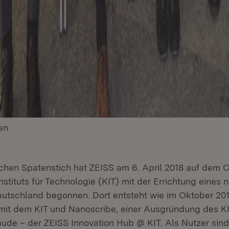
en
(Öffnet in neuem Fenster)
lichen Spatenstich hat ZEISS am 6. April 2018 auf dem
nstituts für Technologie (KIT) mit der Errichtung eines 
eutschland begonnen. Dort entsteht wie im Oktober 20
it dem KIT und Nanoscribe, einer Ausgründung des KI
ude – der ZEISS Innovation Hub @ KIT. Als Nutzer si