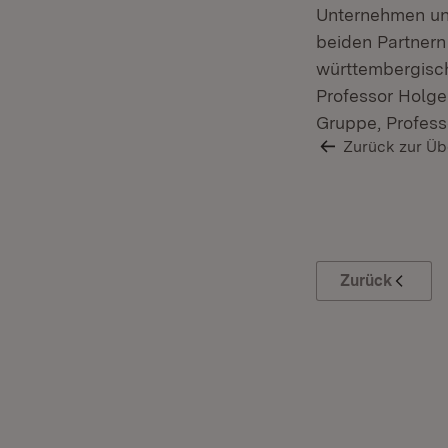
Unternehmen un
beiden Partnern
württembergisch
Professor Holge
Gruppe, Profess
Zurück zur Üb
Zurück