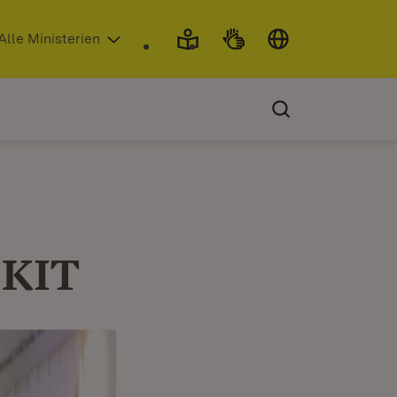
 in neuem Fenster)
Alle Ministerien
 KIT