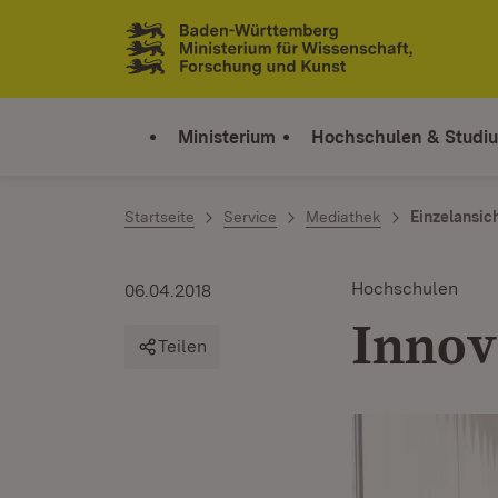
Zum Inhalt springen
Link zur Startseite
Ministerium
Hochschulen & Studi
Startseite
Service
Mediathek
Einzelansic
Hochschulen
06.04.2018
Innov
Teilen